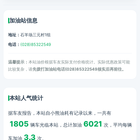
加油站信息
地址：
石羊场三元村1组
电话：
(028)85322549
温馨提示：
本站油价根据车友实际支付价格统计。实际优惠政策可能
比较复杂，请
先拨打加油站电话(028)85322549核实后再前往。
本站人气统计
据车友报告，本站自小熊油耗有记录以来，一共有
1805
6021
辆车光临本站，总计加油
次，平均每辆
3.3
车加油
次。