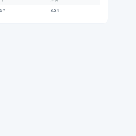
95#
8.34