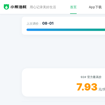
用心记录美好生活
首页
App下载
08-01
上次调价：
92# 官方最高价
7.93
元/