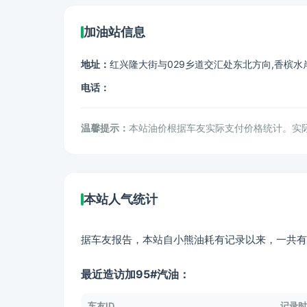
加油站信息
地址：
红兴隆大街与029乡道交汇处东北方向,香槟水
电话：
温馨提示：
本站油价根据车友实际支付价格统计。实
本站人气统计
据车友报告，本站自小熊油耗有记录以来，一共有
最近造访加95#汽油：
车友ID
记录时