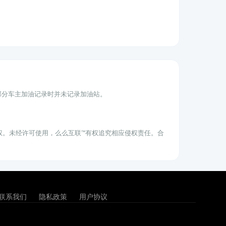
为部分车主加油记录时并未记录加油站。
权。未经许可使用，么么互联™有权追究相应侵权责任。合
联系我们
隐私政策
用户协议