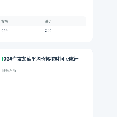
标号
油价
92#
7.49
92#车友加油平均价格按时间段统计
陆地石油