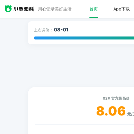
用心记录美好生活
首页
App下载
08-01
上次调价：
92# 官方最高价
8.06
元/