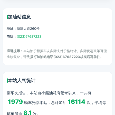
加油站信息
地址：
新溉大道260号
电话：
(023)67687223
温馨提示：
本站油价根据车友实际支付价格统计。实际优惠政策可能
比较复杂，请
先拨打加油站电话(023)67687223核实后再前往。
本站人气统计
据车友报告，本站自小熊油耗有记录以来，一共有
1979
16114
辆车光临本站，总计加油
次，平均每
8.1
辆车加油
次。