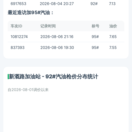
6917653
2026-08-04 20:27
92#
7.13
最近造访加95#汽油：
车友ID
记录时间
标号
油价
10812274
2026-08-06 21:16
95#
7.65
837393
2026-08-06 19:30
95#
7.55
新溉路加油站 - 92#汽油枪价分布统计
自2026-08-01调价以来