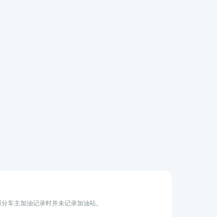
为部分车主加油记录时并未记录加油站。