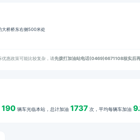
大桥桥东右侧500米处
际优惠政策可能比较复杂，请
先拨打加油站电话(0469)6671108核实后
190
1737
9.
辆车光临本站，总计加油
次，平均每辆车加油