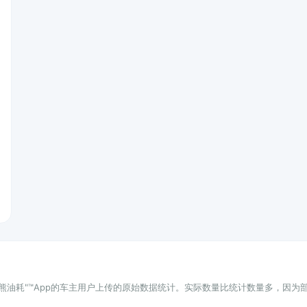
小熊油耗"™App的车主用户上传的原始数据统计。实际数量比统计数量多，因