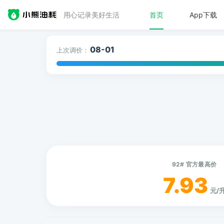
用心记录美好生活
首页
App下载
08-01
上次调价：
92# 官方最高价
7.93
元/