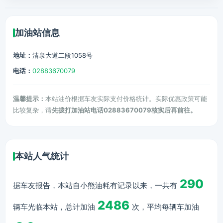
加油站信息
地址：
清泉大道二段1058号
电话：
02883670079
温馨提示：
本站油价根据车友实际支付价格统计。实际优惠政策可能
比较复杂，请
先拨打加油站电话02883670079核实后再前往。
本站人气统计
290
据车友报告，本站自小熊油耗有记录以来，一共有
2486
辆车光临本站，总计加油
次，平均每辆车加油