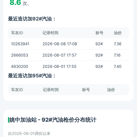
8.6
次。
最近造访加92#汽油：
车友ID
记录时间
标号
油价
10263941
2026-08-08 17:08
92#
7.36
2666053
2026-08-07 17:57
92#
7.16
4930200
2026-08-01 17:55
92#
7.40
最近造访加95#汽油：
车友ID
记录时间
标号
油价
姚中加油站 - 92#汽油枪价分布统计
自2026-08-01调价以来