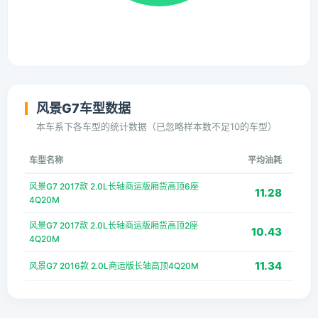
风景G7车型数据
本车系下各车型的统计数据（已忽略样本数不足10的车型）
车型名称
平均油耗
风景G7 2017款 2.0L长轴商运版厢货高顶6座
11.28
4Q20M
风景G7 2017款 2.0L长轴商运版厢货高顶2座
10.43
4Q20M
11.34
风景G7 2016款 2.0L商运版长轴高顶4Q20M