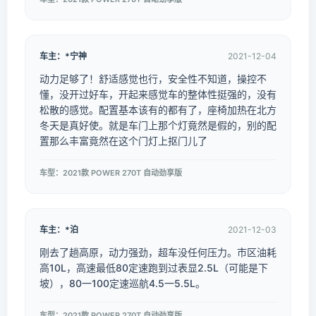
车主：*宁神
2021-12-04
动力足够了！舒适感觉也行，安全性不知道，操控不
懂，没开过好车，开起来感觉车的整体性挺强的，没有
松散的感觉。配置基本该有的都有了，座椅加热在北方
冬天是真好使。就是车门上那个灯竟然是假的，别的配
置那么丰富竟然在这个门灯上抠门儿了
车型：2021款 POWER 270T 自动劲享版
车主：*泊
2021-12-03
刚去了趟高原，动力强劲，超车没任何压力。市区油耗
高10L，高速最低80定速跑到过表显2.5L（可能是下
坡），80一100定速巡航4.5一5.5L。
车型：2021款 POWER 270T 自动劲享版