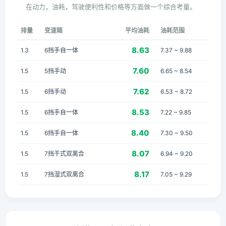
在动力，油耗，驾驶便利性和价格等方面做一个综合考量。
排量
变速箱
平均油耗
油耗范围
8.63
1.3
6挡手自一体
7.37 ~ 9.88
7.60
1.5
5挡手动
6.65 ~ 8.54
7.62
1.5
6挡手动
6.53 ~ 8.72
8.53
1.5
6挡手自一体
7.22 ~ 9.85
8.40
1.5
6挡手自一体
7.30 ~ 9.50
8.07
1.5
7挡干式双离合
6.94 ~ 9.20
8.17
1.5
7挡湿式双离合
7.05 ~ 9.29