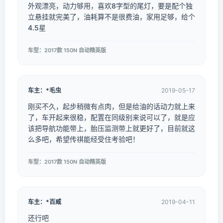
外观漂亮，动力够用，喜欢8字型的尾灯，要是配个独
立悬挂就完美了，油耗算不是很费油，家用足够，给个
4.5星
车型：2017款 150N 自动精英版
车主：*毛虫
2019-05-17
刚买不久，起步稍微有点肉，但是给油的话动力就上来
了，车开起来很稳，配置在同级别来说可以了，就是应
该把导航功能带上，胎压监测带上就更好了，目前就这
么多吧，希望传祺能经受住考验吧！
车型：2017款 150N 自动精英版
车主：*百威
2019-04-11
还行吧