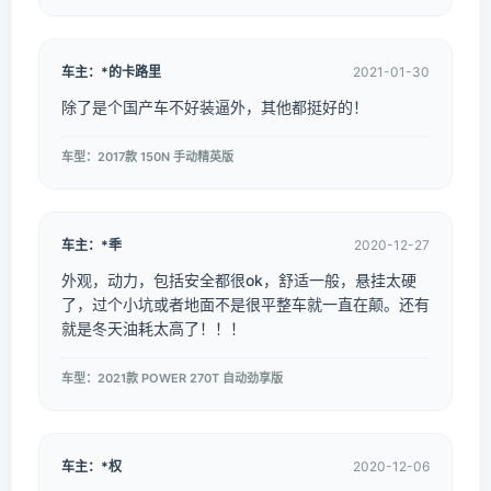
车主：*的卡路里
2021-01-30
除了是个国产车不好装逼外，其他都挺好的！
车型：2017款 150N 手动精英版
车主：*秊
2020-12-27
外观，动力，包括安全都很ok，舒适一般，悬挂太硬
了，过个小坑或者地面不是很平整车就一直在颠。还有
就是冬天油耗太高了！！！
车型：2021款 POWER 270T 自动劲享版
车主：*权
2020-12-06