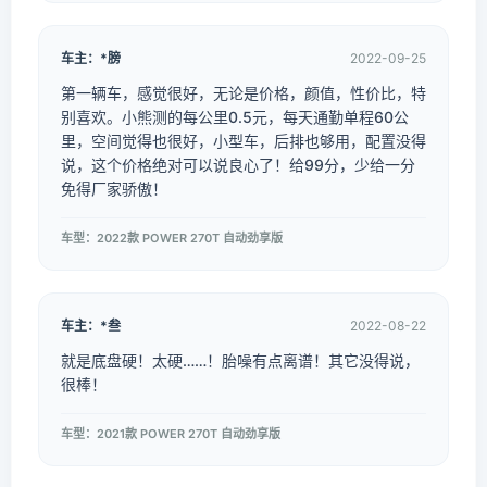
车主：*膀
2022-09-25
第一辆车，感觉很好，无论是价格，颜值，性价比，特
别喜欢。小熊测的每公里0.5元，每天通勤单程60公
里，空间觉得也很好，小型车，后排也够用，配置没得
说，这个价格绝对可以说良心了！给99分，少给一分
免得厂家骄傲！
车型：2022款 POWER 270T 自动劲享版
车主：*叁
2022-08-22
就是底盘硬！太硬……！胎噪有点离谱！其它没得说，
很棒！
车型：2021款 POWER 270T 自动劲享版