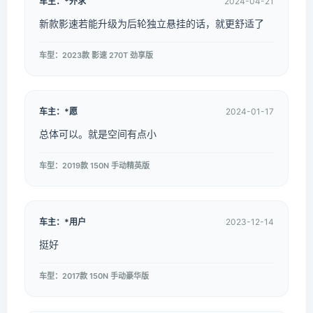
车主：*外求
2024-04-21
新款影速若能升级为后轮独立悬挂的话，就更舒适了
车型：2023款 影速 270T 劲享版
车主：*愿
2024-01-17
总体可以。就是空间有点小
车型：2019款 150N 手动精英版
车主：*用户
2023-12-14
挺好
车型：2017款 150N 手动豪华版