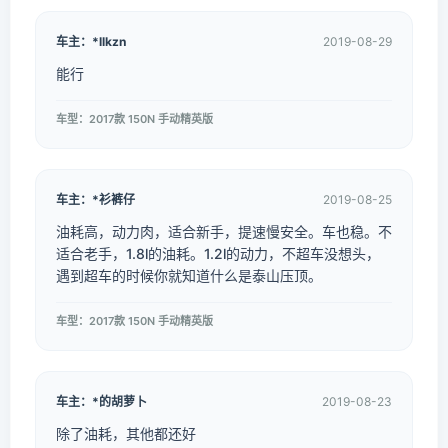
车主：*llkzn
2019-08-29
能行
车型：2017款 150N 手动精英版
车主：*衫裤仔
2019-08-25
油耗高，动力肉，适合新手，提速慢安全。车也稳。不
适合老手，1.8l的油耗。1.2l的动力，不超车没想头，
遇到超车的时候你就知道什么是泰山压顶。
车型：2017款 150N 手动精英版
车主：*的胡萝卜
2019-08-23
除了油耗，其他都还好