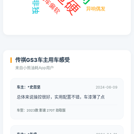
传祺GS3车主用车感受
来自小熊油耗App用户
车主：*史忽坚
2024-06-09
总体来说操控很好，实用配置不错，车漆薄了点
车型：2023款 影速 270T 劲取版