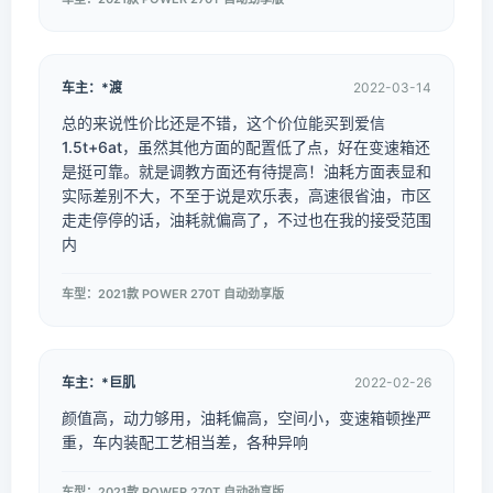
车主：*渡
2022-03-14
总的来说性价比还是不错，这个价位能买到爱信
1.5t+6at，虽然其他方面的配置低了点，好在变速箱还
是挺可靠。就是调教方面还有待提高！油耗方面表显和
实际差别不大，不至于说是欢乐表，高速很省油，市区
走走停停的话，油耗就偏高了，不过也在我的接受范围
内
车型：2021款 POWER 270T 自动劲享版
车主：*巨肌
2022-02-26
颜值高，动力够用，油耗偏高，空间小，变速箱顿挫严
重，车内装配工艺相当差，各种异响
车型：2021款 POWER 270T 自动劲享版