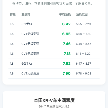
在动力，油耗，驾驶便利性和价格等方面做一个综合考量。
排量
变速箱
平均油耗
油耗范围
6.42
1.5
6挡手动
5.55 ~ 7.29
6.95
1.5
CVT无级变速
6.00 ~ 7.89
7.46
1.5
CVT无级变速
6.46 ~ 8.46
7.18
1.5
CVT无级变速
6.15 ~ 8.22
7.52
1.8
6挡手动
6.47 ~ 8.57
7.90
1.8
CVT无级变速
6.78 ~ 9.02