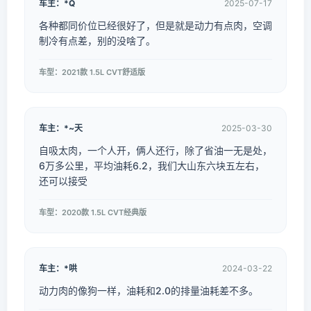
车主：*Q
2025-07-17
各种都同价位已经很好了，但是就是动力有点肉，空调
制冷有点差，别的没啥了。
车型：2021款 1.5L CVT舒适版
车主：*~天
2025-03-30
自吸太肉，一个人开，俩人还行，除了省油一无是处，
6万多公里，平均油耗6.2，我们大山东六块五左右，
还可以接受
车型：2020款 1.5L CVT经典版
车主：*哄
2024-03-22
动力肉的像狗一样，油耗和2.0的排量油耗差不多。