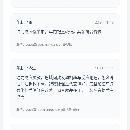
车主：*rk
2021-11-15
油门响应慢半拍，车内配置较低。其余符合价位
车型：2020款 220TURBO CVT豪华版
车主：*人生
2021-11-11
动力响应灵敏，思域同款发动机超车反应迅速，怎么踩
油门油耗也不高，避震硬但过弯支撑好，底盘加装车身
强化件后侧倾有改善，隔音就差多了，加装隔音棉后有
改善
车型：2019款 220TURBO CVT豪华版 国VI