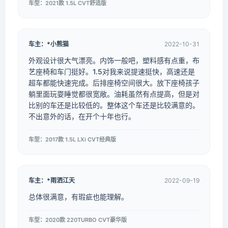
车型：2021款 1.5L CVT舒适版
车主：*小熊猫
2022-10-31
外观设计很大气漂亮。内饰一般吧，塑料感有点重，布
艺座椅和车门挺好。1.5对我来说提速挺快，高速还是
超车都能快速完成。后排座椅空间很大。放下座椅孩子
躺里面玩耍睡觉都很宽敞。油耗虽然有点提高，但是对
比别的车还是比较低的。整体这个车还是比较满意的。
不出意外的话，在开个十年也行。
车型：2017款 1.5L LXi CVT经典版
车主：*雨洒江天
2022-09-19
总体很满意，有瑕疵也能理解。
车型：2020款 220TURBO CVT豪华版