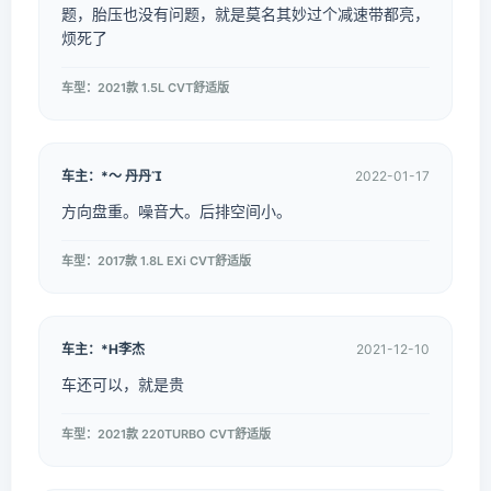
题，胎压也没有问题，就是莫名其妙过个减速带都亮，
烦死了
车型：2021款 1.5L CVT舒适版
车主：*～ 丹丹
2022-01-17
方向盘重。噪音大。后排空间小。
车型：2017款 1.8L EXi CVT舒适版
车主：*H李杰
2021-12-10
车还可以，就是贵
车型：2021款 220TURBO CVT舒适版