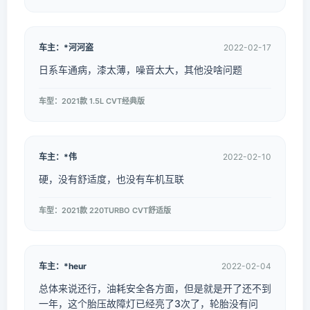
车主：*河河盗
2022-02-17
日系车通病，漆太薄，噪音太大，其他没啥问题
车型：2021款 1.5L CVT经典版
车主：*伟
2022-02-10
硬，没有舒适度，也没有车机互联
车型：2021款 220TURBO CVT舒适版
车主：*heur
2022-02-04
总体来说还行，油耗安全各方面，但是就是开了还不到
一年，这个胎压故障灯已经亮了3次了，轮胎没有问