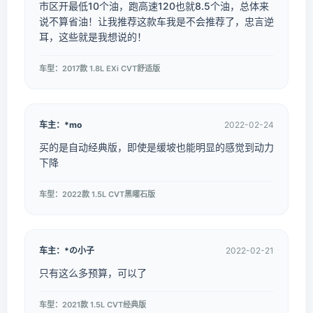
市区开最低10个油，跑高速120也就8.5个油，总体来
说不算省油！让我推荐这款车我是不会推荐了，忠言逆
耳，这些就是我想说的！
车型：2017款 1.8L EXi CVT舒适版
车主：*mo
2022-02-24
买的是自动经典版，即使是缓坡也能明显的感觉到动力
下降
车型：2022款 1.5L CVT黑曜石版
车主：*の小子
2022-02-21
只有这么多预算，可以了
车型：2021款 1.5L CVT经典版