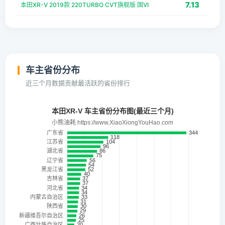
7.13
本田XR-V 2019款 220TURBO CVT旗舰版 国VI
车主省份分布
近三个月数据贡献最活跃的省份排行