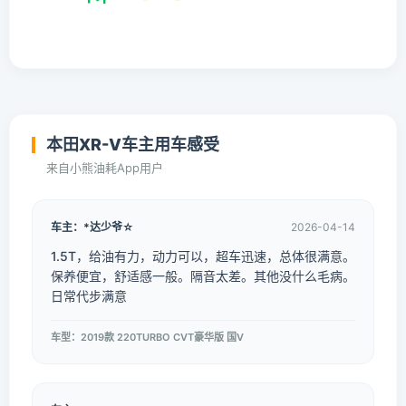
本田XR-V车主用车感受
来自小熊油耗App用户
车主：*达少爷☆
2026-04-14
1.5T，给油有力，动力可以，超车迅速，总体很满意。
保养便宜，舒适感一般。隔音太差。其他没什么毛病。
日常代步满意
车型：2019款 220TURBO CVT豪华版 国V