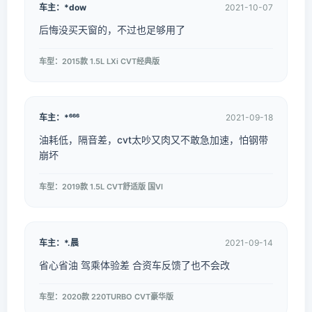
车主：*dow
2021-10-07
后悔没买天窗的，不过也足够用了
车型：2015款 1.5L LXi CVT经典版
车主：*⁶⁶⁶
2021-09-18
油耗低，隔音差，cvt太吵又肉又不敢急加速，怕钢带
崩坏
车型：2019款 1.5L CVT舒适版 国VI
车主：*.晨
2021-09-14
省心省油 驾乘体验差 合资车反馈了也不会改
车型：2020款 220TURBO CVT豪华版