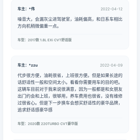
车主：*伟
2022-04-12
噪音大，会漏灰尘进驾驶室，油耗偏高，和日系车相比
方向机稍微偏重一点。
车型：2017款 1.8L EXi CVT舒适版
车主：*zzu
2022-04-09
代步很方便，油耗很省，上班很方便。但是如果长途的
话舒适性一般和空间太小。看看你需要用车的目的吧。
这辆车目前对于我来说很满意，因为一般都是和女朋友
出门约会和上班，很够用，养车费用也很省，没有维修
过很省心。但是下一步换车会想买舒适性的豪华品牌，
追求舒适感豪华感
车型：2020款 220TURBO CVT豪华版