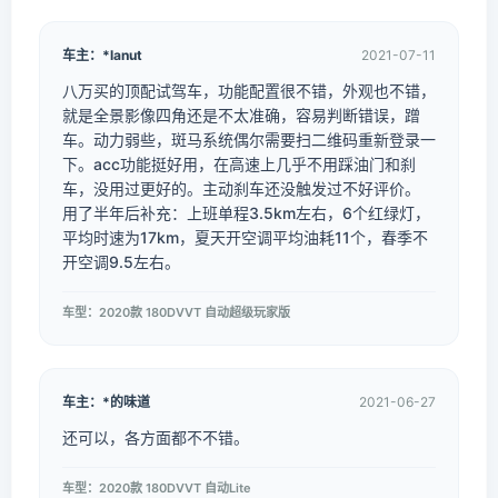
车主：*lanut
2021-07-11
八万买的顶配试驾车，功能配置很不错，外观也不错，
就是全景影像四角还是不太准确，容易判断错误，蹭
车。动力弱些，斑马系统偶尔需要扫二维码重新登录一
下。acc功能挺好用，在高速上几乎不用踩油门和刹
车，没用过更好的。主动刹车还没触发过不好评价。
用了半年后补充：上班单程3.5km左右，6个红绿灯，
平均时速为17km，夏天开空调平均油耗11个，春季不
开空调9.5左右。
车型：2020款 180DVVT 自动超级玩家版
车主：*的味道
2021-06-27
还可以，各方面都不不错。
车型：2020款 180DVVT 自动Lite