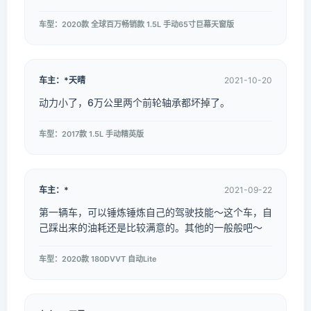
车型：2020款 全球百万畅销款 1.5L 手动65寸巨幕天窗版
车主：*天晴
2021-10-20
动力小了，6万公里两个前轮轴承都坏掉了。
车型：2017款 1.5L 手动精英版
车主：*
2021-09-22
第一辆车，可以锤炼锤炼自己的驾驶技能～这个车，自
己踩出来的油耗还是比较满意的。其他的一般般吧～
车型：2020款 180DVVT 自动Lite