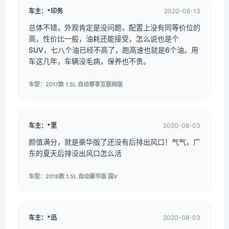
车主：*印务
2020-08-13
总体不错，外观肯定是没问题，配置上没有同等价位的
高，性价比一般，油耗还能接受，怎么说也是个
SUV，七八个油已经不高了，跑高速也就是6个油。用
车这几年，车辆没毛病，保养也不贵。
车型：2017款 1.5L 自动尊享互联网版
车主：*里
2020-08-03
颜值满分，就是豪华版了还没有后排出风口！气气，广
东的夏天后排没出风口怎么活
车型：2018款 1.5L 自动豪华版 国V
车主：*迅
2020-08-03