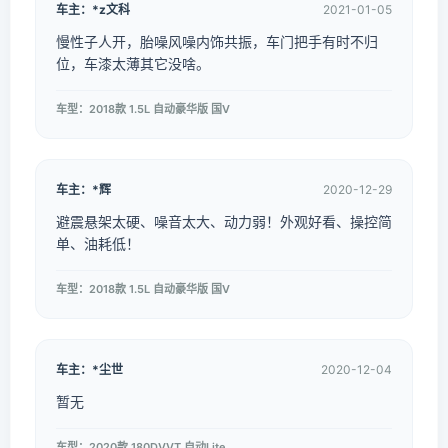
车主：*z文科
2021-01-05
慢性子人开，胎噪风噪内饰共振，车门把手有时不归
位，车漆太薄其它没啥。
车型：2018款 1.5L 自动豪华版 国V
车主：*辉
2020-12-29
避震悬架太硬、噪音太大、动力弱！外观好看、操控简
单、油耗低！
车型：2018款 1.5L 自动豪华版 国V
车主：*尘世
2020-12-04
暂无
车型：2020款 180DVVT 自动Lite