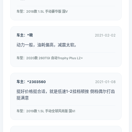
车型：2018款 1.5L 手动豪华版 国V
车主：*晓
2021-02-02
动力一般，油耗偏高，减震太软。
车型：2020款 260TGI 自动Trophy Plus L2+
车主：*2303560
2021-01-08
挺好价格挺合适，就是低速1-2挂档顿挫 倒档偶尔打齿
挺满意
车型：2019款 1.5L 手动全球风尚版 国VI