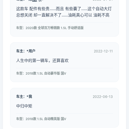
这款车 配件有些贵……而且 有些囊了……这个自动大灯
总想关闭 却一直解决不了……油耗真心可以 油耗不高
车型：2020款 全球百万畅销款 1.5L 手动舒适版
车主：*用户
2022-12-11
人生中的第一辆车，还算喜欢
车型：2018款 1.5L 自动豪华版 国V
车主：*我
2022-06-13
中归中矩
车型：2018款 1.5L 自动精英版 国V