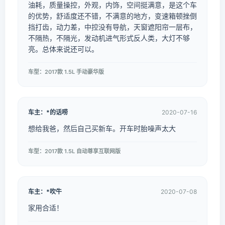
油耗，质量操控，外观，内饰，空间挺满意，是这个车
的优势，舒适度还不错，不满意的地方，变速箱顿挫倒
挡打齿，动力差，中控没有导航，天窗遮阳帘一层布，
不隔热，不隔光，发动机进气形式反人类，大灯不够
亮。总体来说还可以。
车型：2017款 1.5L 手动豪华版
车主：*的话唠
2020-07-16
想给我爸，然后自己买新车。开车时胎噪声太大
车型：2017款 1.5L 自动尊享互联网版
车主：*吹牛
2020-07-08
家用合适！