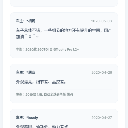
车主：*相随
2020-05-03
车子总体不错，一些细节的地方还有提升的空间，国产
加油＾０＾~
车型：2020款 260TGI 自动Trophy Pro L2+
车主：*朋友
2020-04-29
外观漂亮，细节差、品控差。
车型：2019款 1.5L 自动全球豪华版 国VI
车主：*losely
2020-04-27
外观养眼，油耗低，动力差点