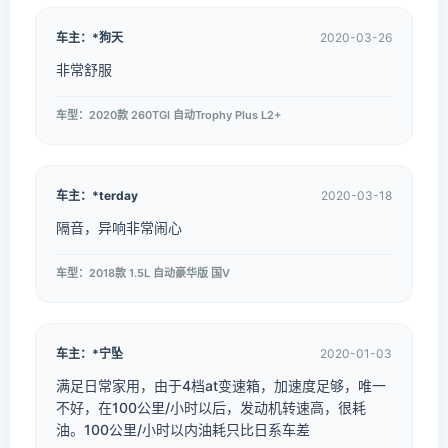
车主：*狗天
2020-03-26
非常舒服
车型：2020款 260TGI 自动Trophy Plus L2+
车主：*terday
2020-03-18
隔音，异响非常闹心
车型：2018款 1.5L 自动豪华版 国V
车主：*宁坠
2020-01-03
满足日常家用，由于4档at变速箱，加速度足够，唯一
不好，在100公里/小时以后，发动机转速高，很耗
油。100公里/小时以内油耗只比日系车差