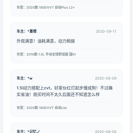
车型：2020款 180DVVT 自动Plus L2+
车主：*重楼
2020-09-11
外观满意！油耗满意，动力稍弱
车型：2019款 1.5L 手动全球舒适版 国VI
车主：*w
2020-09-09
1.5l动力搭配上cvt，好家伙红灯起步慢成狗！不过确
实省油！刚买时间不太久后面还不知道怎么样
车型：2020款 180DVVT 自动Lite
车主：*记忆ノ
2020-09-06