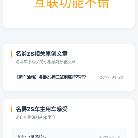
名爵ZS相关原创文章
与本车系相关的小熊油耗原创文章
【新车油耗】名爵ZS用三缸到底行不行？
2017-03-20
名爵ZS车主用车感受
来自小熊油耗App用户
车主：*旭꫞꧂
2023-01-01