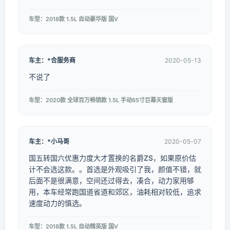
车型：2018款 1.5L 自动豪华版 国V
车主：*合服务商
2020-05-13
不说了
车型：2020款 全球百万畅销款 1.5L 手动65寸巨幕天窗版
车主：*小马哥
2020-05-07
国五转国六优惠力度大才置换的名爵ZS，如果原价估
计不会选这款。。首选是外观吸引了我，颜值不错，就
后面不是很满意，空间还过得去，凑合，动力家用够
用，本车经常跑国道省道和郊区，油耗相对较低，追求
速度动力的慎选。
车型：2018款 1.5L 自动精英版 国V