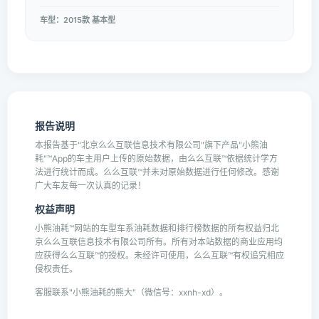
车型：2015款 基本型
报告说明
本报告基于"北京么么互联信息技术有限公司"旗下产品"小熊油
耗"™App的车主用户上传的原始数据，由么么互联™依据统计学方
法进行统计而成。么么互联™并未对原始数据进行任何修改。感谢
广大车友每一次认真的记录！
权益声明
小熊油耗™网站的车型车系油耗数据和排行榜数据的所有权益归北
京么么互联信息技术有限公司所有。所有对本站数据的商业应用均
应获得么么互联™的授权。未经许可使用，么么互联™有权追究相应
侵权责任。
客服联系"小熊油耗的熊大"（微信号：xxnh-xd）。