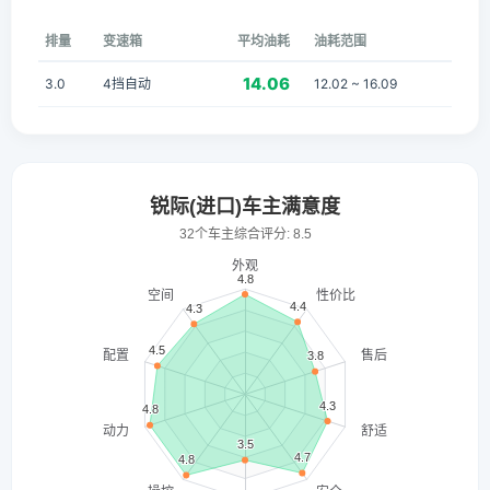
排量
变速箱
平均油耗
油耗范围
14.06
3.0
4挡自动
12.02 ~ 16.09