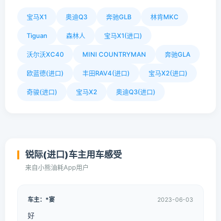
宝马X1
奥迪Q3
奔驰GLB
林肯MKC
Tiguan
森林人
宝马X1(进口)
沃尔沃XC40
MINI COUNTRYMAN
奔驰GLA
欧蓝德(进口)
丰田RAV4(进口)
宝马X2(进口)
奇骏(进口)
宝马X2
奥迪Q3(进口)
锐际(进口)车主用车感受
来自小熊油耗App用户
车主：*宴
2023-06-03
好