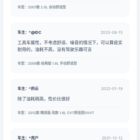
车型：2007款 2.0L 自动舒适型
车主：*@IDC
2023-08-15
工具车属性，不考虑舒适、噪音的情况下，可以算皮实
耐用的，油耗不高，没有驾驶乐趣可言
车型：2009款 经典版 1.6L 手动舒适型
车主：*的云
2022-01-19
除了油耗稍高，性价比很好
车型：2012款 精英版 改款 1.6L CVT舒适型DVVT
车主：*用户
2021-12-12