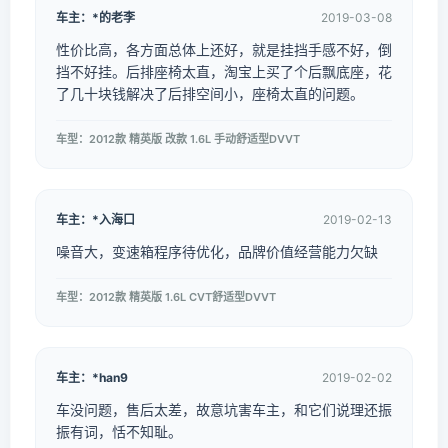
车主：*的老李
2019-03-08
性价比高，各方面总体上还好，就是挂挡手感不好，倒
挡不好挂。后排座椅太直，淘宝上买了个后飘底座，花
了几十块钱解决了后排空间小，座椅太直的问题。
车型：2012款 精英版 改款 1.6L 手动舒适型DVVT
车主：*入海口
2019-02-13
噪音大，变速箱程序待优化，品牌价值经营能力欠缺
车型：2012款 精英版 1.6L CVT舒适型DVVT
车主：*han9
2019-02-02
车没问题，售后太差，故意坑害车主，和它们说理还振
振有词，恬不知耻。