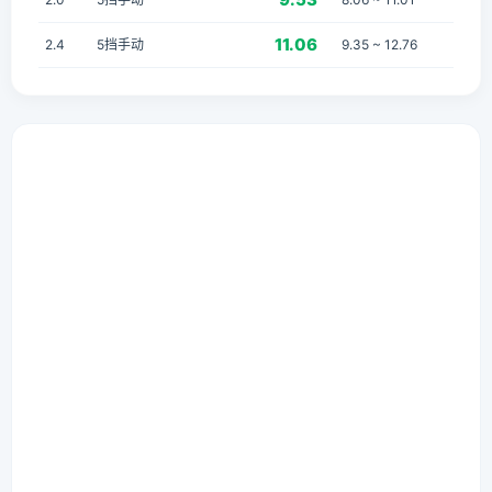
11.06
2.4
5挡手动
9.35 ~ 12.76