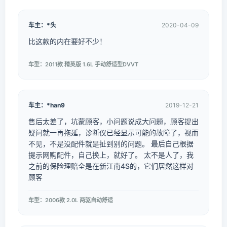
车主：*头
2020-04-09
比这款的内在要好不少！
车型：2011款 精英版 1.6L 手动舒适型DVVT
车主：*han9
2019-12-21
售后太差了，坑蒙顾客，小问题说成大问题，顾客提出
疑问就一再拖延，诊断仪已经显示可能的故障了，视而
不见，不是没配件就是扯到别的问题。 最后自己根据
提示网购配件，自己换上，就好了。 太不是人了，我
之前的保险理赔全是在新江南4S的，它们居然这样对
顾客
车型：2006款 2.0L 两驱自动舒适