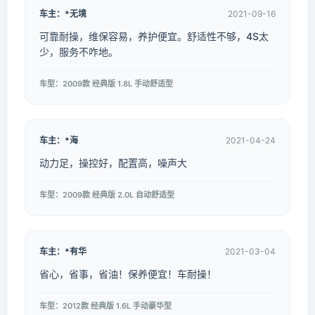
车主：*无境
2021-09-16
可靠耐操，维保容易，养护便宜。舒适性不够，4S太
少，服务不咋地。
车型：2009款 经典版 1.8L 手动舒适型
车主：*海
2021-04-24
动力足，操控好，配置高，噪声大
车型：2009款 经典版 2.0L 自动舒适型
车主：*有华
2021-03-04
省心，省事，省油！保养便宜！车耐操！
车型：2012款 经典版 1.6L 手动豪华型