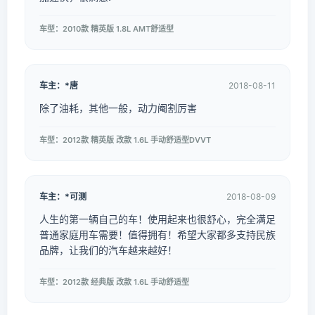
车型：2010款 精英版 1.8L AMT舒适型
车主：*唐
2018-08-11
除了油耗，其他一般，动力阉割厉害
车型：2012款 精英版 改款 1.6L 手动舒适型DVVT
车主：*可测
2018-08-09
人生的第一辆自己的车！使用起来也很舒心，完全满足
普通家庭用车需要！值得拥有！希望大家都多支持民族
品牌，让我们的汽车越来越好！
车型：2012款 经典版 改款 1.6L 手动舒适型