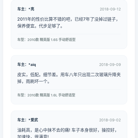
车主：*亮
2018-09-12
2011年的性价比算不错的吧，已经7年了没掉过链子，
保养便宜。代步足够了。
车型：2010款 精英版 1.6S 手动舒适型
车主：*aiq
2018-09-09
皮实，低配。细节差。用车八年只出现二次玻璃升降夹
掉，雨刷坏一个。
车型：2010款 精英版 1.6L 手动舒适型
车主：*爱武
2018-09-02
油耗高，是心中抹不去的痛! 车子本身很好，操控好，
加速快，很满意!