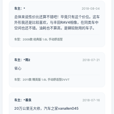
车主：*
2018-08-04
总体来说性价比还算不错吧！毕竟只有这个价位。这车
外形我还是比较喜欢，与丰田RAV4相像，在同类车中
空间也还不错。油耗也不算高，是辆较耐用的车子。
车型：2009款 经典版 1.6L 手动舒适型
车主：*雨2
2018-07-21
省心
车型：2011款 精英版 1.6L 手动舒适型DVVT
车主：*善良
2018-07-16
20万公里无大修，汽车之家vanallen045