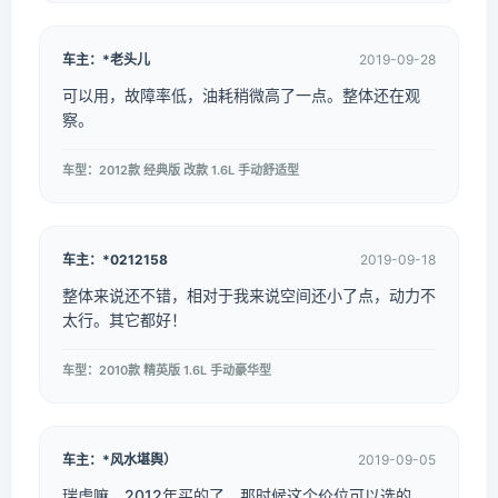
车主：*老头儿
2019-09-28
可以用，故障率低，油耗稍微高了一点。整体还在观
察。
车型：2012款 经典版 改款 1.6L 手动舒适型
车主：*0212158
2019-09-18
整体来说还不错，相对于我来说空间还小了点，动力不
太行。其它都好！
车型：2010款 精英版 1.6L 手动豪华型
车主：*风水堪舆）
2019-09-05
瑞虎嘛，2012年买的了，那时候这个价位可以选的