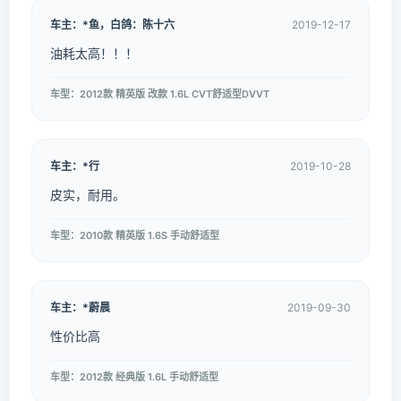
车主：*鱼，白鸽：陈十六
2019-12-17
油耗太高！！！
车型：2012款 精英版 改款 1.6L CVT舒适型DVVT
车主：*行
2019-10-28
皮实，耐用。
车型：2010款 精英版 1.6S 手动舒适型
车主：*蔚晨
2019-09-30
性价比高
车型：2012款 经典版 1.6L 手动舒适型