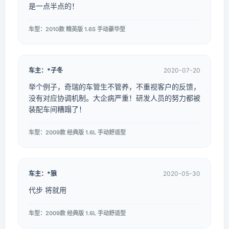
是一点半点的！
车型：2010款 精英版 1.6S 手动豪华型
车主：*子冬
2020-07-20
举个例子，奇瑞的车管生不管养，不重视客户的反馈，
没有对应协调机制。大企病严重！研发人员的努力都被
装配车间糟蹋了！
车型：2009款 经典版 1.6L 手动舒适型
车主：*狼
2020-05-30
代步 将就用
车型：2009款 经典版 1.6L 手动舒适型