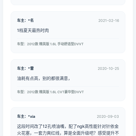
车主：*名
2021-02-16
1档夏天最热时肉
车型：2012款 精英版 1.6L 手动舒适型DVVT
车主：*雷
2020-10-25
油耗有点高，别的都很满意，
车型：2012款 精英版 1.6L CVT豪华型DVVT
车主：*xia
2020-09-03
这段时间改了12孔喷油嘴，配了ngk高性能针对针依金
火花塞，一套力爽红线，算是全面升级吧？感受提升不