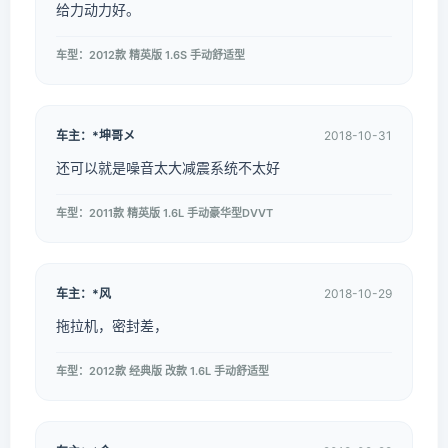
给力动力好。
车型：2012款 精英版 1.6S 手动舒适型
车主：*坤哥メ
2018-10-31
还可以就是噪音太大减震系统不太好
车型：2011款 精英版 1.6L 手动豪华型DVVT
车主：*风
2018-10-29
拖拉机，密封差，
车型：2012款 经典版 改款 1.6L 手动舒适型