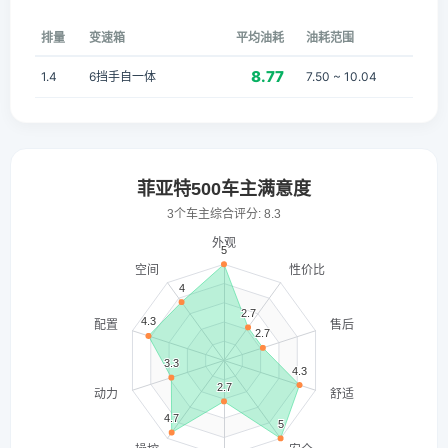
排量
变速箱
平均油耗
油耗范围
8.77
1.4
6挡手自一体
7.50 ~ 10.04