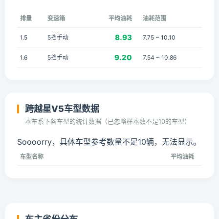
排量
变速箱
平均油耗
油耗范围
8.93
1.5
5挡手动
7.75 ~ 10.10
9.20
1.6
5挡手动
7.54 ~ 10.86
跨越星V5车型数据
本车系下各车型的统计数据（已忽略样本数不足10的车型）
Soooorry，具体车型参考数量不足10辆，无法显示。
车型名称
平均油耗