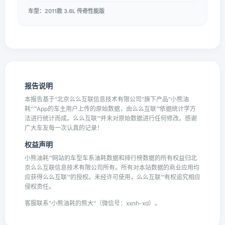
车型：2011款 3.6L 传奇性能版
报告说明
本报告基于"北京么么互联信息技术有限公司"旗下产品"小熊油
耗"™App的车主用户上传的原始数据，由么么互联™依据统计学方
法进行统计而成。么么互联™并未对原始数据进行任何修改。感谢
广大车友每一次认真的记录！
权益声明
小熊油耗™网站的车型车系油耗数据和排行榜数据的所有权益归北
京么么互联信息技术有限公司所有。所有对本站数据的商业应用均
应获得么么互联™的授权。未经许可使用，么么互联™有权追究相应
侵权责任。
客服联系"小熊油耗的熊大"（微信号：xxnh-xd）。