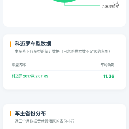
科迈罗车型数据
本车系下各车型的统计数据（已忽略样本数不足10的车型）
车型名称
平均油耗
11.36
科迈罗 2017款 2.0T RS
车主省份分布
近三个月数据贡献最活跃的省份排行