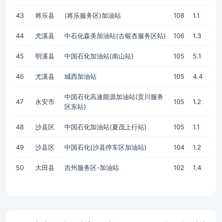
43
将乐县
(将乐服务区)加油站
108
1.1
44
尤溪县
中石化森美加油站(古银杏服务区站)
106
1.3
45
明溪县
中国石化加油站(南山站)
105
5.1
46
尤溪县
城西加油站
105
4.4
中国石化高速能源加油站(贡川服务
47
永安市
105
1.2
区东站)
48
沙县区
中国石化加油站(夏茂上行站)
105
1.1
49
沙县区
中国石化(沙县停车区加油站)
104
1.2
50
大田县
吉州服务区-加油站
102
1.4