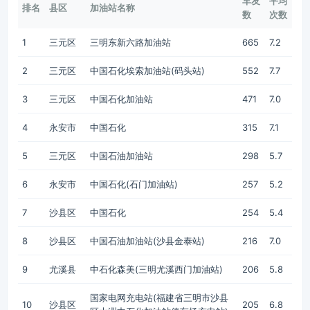
车友
平均
排名
县区
加油站名称
数
次数
1
三元区
三明东新六路加油站
665
7.2
2
三元区
中国石化埃索加油站(码头站)
552
7.7
3
三元区
中国石化加油站
471
7.0
4
永安市
中国石化
315
7.1
5
三元区
中国石油加油站
298
5.7
6
永安市
中国石化(石门加油站)
257
5.2
7
沙县区
中国石化
254
5.4
8
沙县区
中国石油加油站(沙县金泰站)
216
7.0
9
尤溪县
中石化森美(三明尤溪西门加油站)
206
5.8
国家电网充电站(福建省三明市沙县
10
沙县区
205
6.8