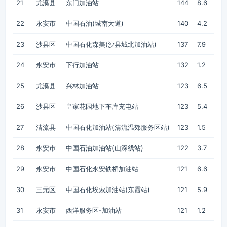
21
尤溪县
东门加油站
144
8.6
22
永安市
中国石油(城南大道)
140
4.2
23
沙县区
中国石化森美(沙县城北加油站)
137
7.9
24
永安市
下行加油站
132
1.2
25
尤溪县
兴林加油站
123
6.5
26
沙县区
皇家花园地下车库充电站
123
5.4
27
清流县
中国石化加油站(清流温郊服务区站)
123
1.5
28
永安市
中国石油加油站(山深线站)
122
3.7
29
永安市
中国石化永安铁桥加油站
121
6.6
30
三元区
中国石化埃索加油站(东霞站)
121
5.9
31
永安市
西洋服务区-加油站
121
1.2