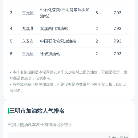
中石化森美(三明翁墩码头加
3
三元区
5
7.93
油站)
4
尤溪县
尤溪西门加油站
2
7.93
5
永安市
中国石化埃索加油站
2
7.93
6
三元区
徐碧加油站
2
7.93
• 本排名依据的是本轮调价以来车友加油时上报的油价，可能是枪价，也
可能是优惠价，仅供参考。
• 有些加油站价格更加优惠，但是没有足够数量的小熊车友上报，因此无
法排名。
三明市加油站人气排名
根据小熊油耗车友长期加油记录统计。