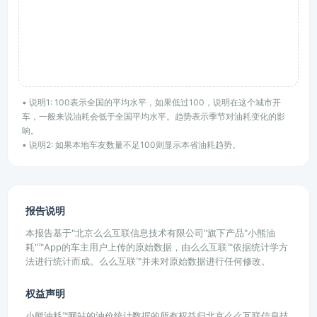
• 说明1: 100表示全国的平均水平，如果低过100，说明在这个城市开
车，一般来说油耗会低于全国平均水平。趋势表示季节对油耗变化的影
响。
• 说明2: 如果本地车友数量不足100则显示本省油耗趋势。
报告说明
本报告基于"北京么么互联信息技术有限公司"旗下产品"小熊油
耗"™App的车主用户上传的原始数据，由么么互联™依据统计学方
法进行统计而成。么么互联™并未对原始数据进行任何修改。
权益声明
小熊油耗™网站的油价统计数据的所有权益归北京么么互联信息技