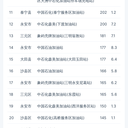
区大洲中石化加油站停车场充电站)
11
泰宁县
中国石化(泰宁服务区加油站)
202
1.2
12
永安市
中石化森美(下渡加油站)
200
7.2
13
三元区
象屿壳牌加油站(三明翁敦站)
181
7.1
14
永安市
中国石油加油站
177
8.3
15
大田县
中石化森美加油站(大田玉田站)
177
6.4
16
沙县区
中国石油加油站
166
5.8
17
永安市
象屿壳牌加油站(三明永安尼葛站)
165
6.2
18
三元区
中石化森美加油站(东霞站)
165
5.6
19
永安市
中国石化森美加油站(西洋服务区站)
150
1.3
20
沙县区
中国石化(高桥服务区加油站)
145
1.1