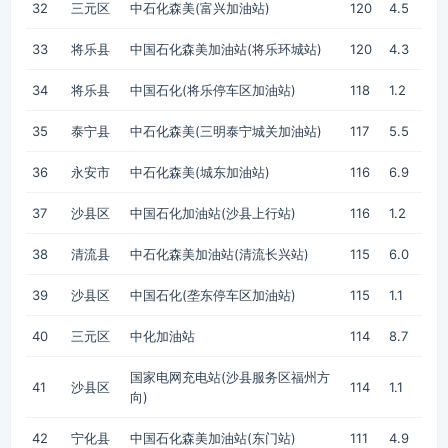
32
三元区
中石化森美(富兴加油站)
120
4.5
33
将乐县
中国石化森美加油站(将乐环城站)
120
4.3
34
将乐县
中国石化(将乐停车区加油站)
118
1.2
35
泰宁县
中石化森美(三明泰宁城关加油站)
117
5.5
36
永安市
中石化森美(城东加油站)
116
6.9
37
沙县区
中国石化加油站(沙县上行站)
116
1.2
38
清流县
中石化森美加油站(清流长兴站)
115
6.0
39
沙县区
中国石化(垄东停车区加油站)
115
1.1
40
三元区
中化加油站
114
8.7
国家电网充电站(沙县服务区福州方
41
沙县区
114
1.1
向)
42
宁化县
中国石化森美加油站(东门站)
111
4.9