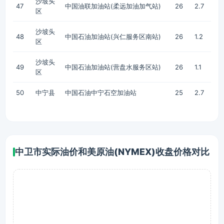
沙坡头
47
中国油联加油站(柔远加油加气站)
26
2.7
区
沙坡头
48
中国石油加油站(兴仁服务区南站)
26
1.2
区
沙坡头
49
中国石油加油站(营盘水服务区站)
26
1.1
区
50
中宁县
中国石油中宁石空加油站
25
2.7
中卫市实际油价和美原油(NYMEX)收盘价格对比