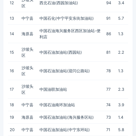
12
西北石油(西园加油站)
94
3.4
区
13
中宁县
中国石化(中宁平安东街加油站)
91
5.7
中国石油海兴服务区西区加油站-便
14
海原县
86
1.3
利店
沙坡头
15
中国石油加油站(西园站)
81
2.2
区
沙坡头
16
中国石油加油站(迎闫公路站)
78
1.3
区
沙坡头
17
中国油联加油站
77
2.3
区
18
中宁县
中国石油南环加油站
74
3.9
19
海原县
中国石油加油站(海兴服务区站)
73
1.4
20
中宁县
中国石油加油站(中宁东环站)
71
5.8