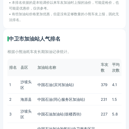
• 本排名依据的是本轮调价以来车友加油时上报的油价，可能是枪价，也
可能是优惠价，仅供参考。
• 有些加油站价格更加优惠，但是没有足够数量的小熊车友上报，因此无
法排名。
中卫市加油站人气排名
根据小熊油耗车友长期加油记录统计。
车友
平均
排名
县区
加油站名称
数
次数
沙坡头
1
中国石油(滨河加油站)
379
4.1
区
2
海原县
中国石油(同心服务区加油站)
231
1.5
沙坡头
3
中国石油加油站(鼓楼西街)
227
5.8
区
中国石油加油加气站(中卫服务区定