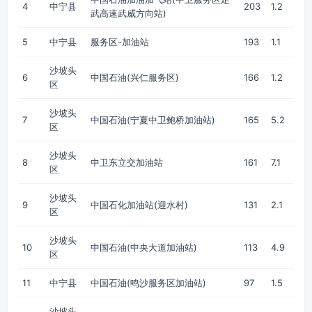
4
中宁县
203
1.2
武高速武威方向站)
5
中宁县
服务区-加油站
193
1.1
沙坡头
6
中国石油(兴仁服务区)
166
1.2
区
沙坡头
7
中国石油(宁夏中卫鲍桥加油站)
165
5.2
区
沙坡头
8
中卫东立交加油站
161
7.1
区
沙坡头
9
中国石化加油站(迎水村)
131
2.1
区
沙坡头
10
中国石油(中央大道加油站)
113
4.9
区
11
中宁县
中国石油(鸣沙服务区加油站)
97
1.5
沙坡头