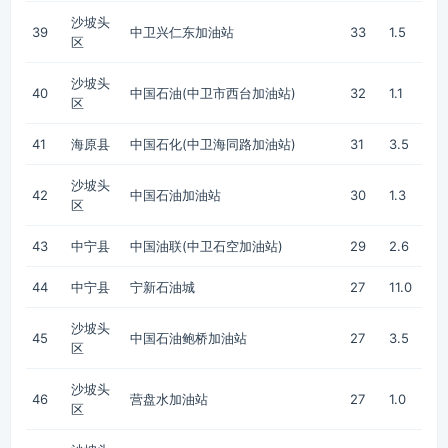
沙坡头
39
中卫兴仁东加油站
33
1.5
区
沙坡头
40
中国石油(中卫市西台加油站)
32
1.1
区
41
海原县
中国石化(中卫海同路加油站)
31
3.5
沙坡头
42
中国石油加油站
30
1.3
区
43
中宁县
中国油联(中卫石空加油站)
29
2.6
44
中宁县
宁新石油城
27
11.0
沙坡头
45
中国石油鲍桥加油站
27
3.5
区
沙坡头
46
营盘水加油站
27
1.0
区