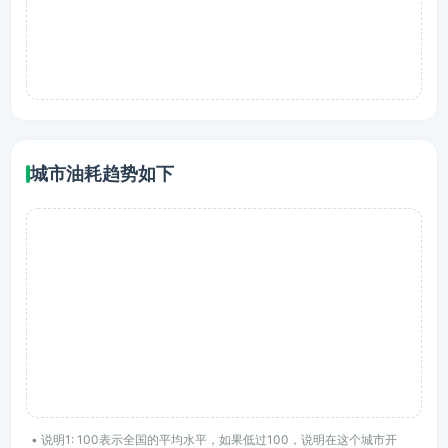
城市油耗趋势如下
• 说明1: 100表示全国的平均水平，如果低过100，说明在这个城市开