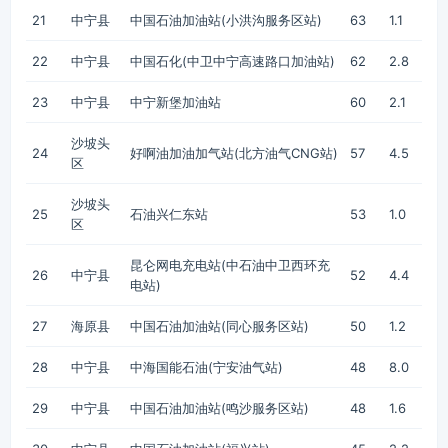
21
中宁县
中国石油加油站(小洪沟服务区站)
63
1.1
22
中宁县
中国石化(中卫中宁高速路口加油站)
62
2.8
23
中宁县
中宁新堡加油站
60
2.1
沙坡头
24
好啊油加油加气站(北方油气CNG站)
57
4.5
区
沙坡头
25
石油兴仁东站
53
1.0
区
昆仑网电充电站(中石油中卫西环充
26
中宁县
52
4.4
电站)
27
海原县
中国石油加油站(同心服务区站)
50
1.2
28
中宁县
中海国能石油(宁安油气站)
48
8.0
29
中宁县
中国石油加油站(鸣沙服务区站)
48
1.6