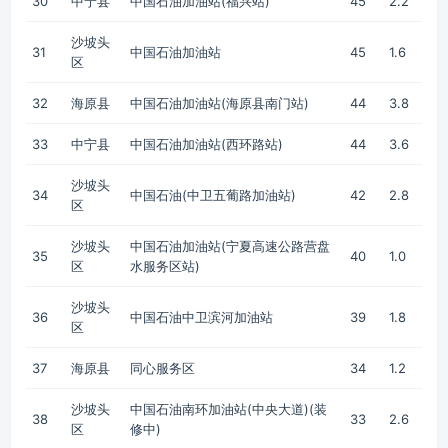
30
中宁县
中国石油加油站(福兴站)
45
2.2
沙坡头
31
中国石油加油站
45
1.6
区
32
海原县
中国石油加油站(海原县南门站)
44
3.8
33
中宁县
中国石油加油站(西环路站)
44
3.6
沙坡头
34
中国石油(中卫五葡路加油站)
42
2.8
区
沙坡头
中国石油加油站(宁夏高速公路营盘
35
40
1.0
区
水服务区站)
沙坡头
36
中国石油中卫滨河加油站
39
1.8
区
37
海原县
同心服务区
34
1.2
沙坡头
中国石油南环加油站(中央大道)(装
38
33
2.6
区
修中)