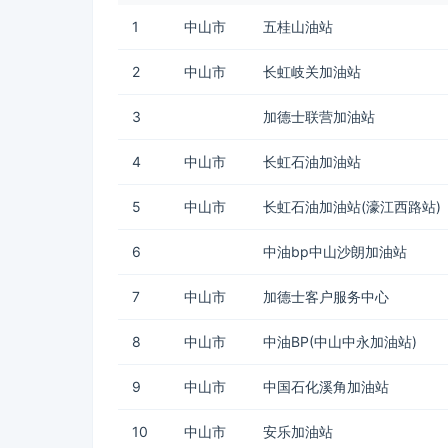
1
中山市
五桂山油站
2
中山市
长虹岐关加油站
3
加德士联营加油站
4
中山市
长虹石油加油站
5
中山市
长虹石油加油站(濠江西路站)
6
中油bp中山沙朗加油站
7
中山市
加德士客户服务中心
8
中山市
中油BP(中山中永加油站)
9
中山市
中国石化溪角加油站
10
中山市
安乐加油站