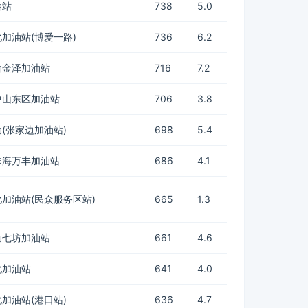
油站
738
5.0
加油站(博爱一路)
736
6.2
油金泽加油站
716
7.2
中山东区加油站
706
3.8
(张家边加油站)
698
5.4
珠海万丰加油站
686
4.1
加油站(民众服务区站)
665
1.3
油七坊加油站
661
4.6
化加油站
641
4.0
加油站(港口站)
636
4.7