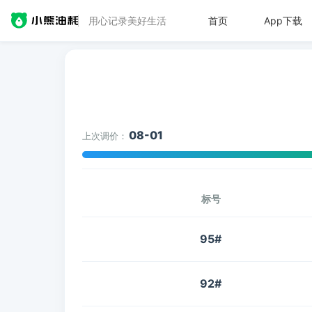
用心记录美好生活
首页
App下载
08-01
上次调价：
标号
95#
92#