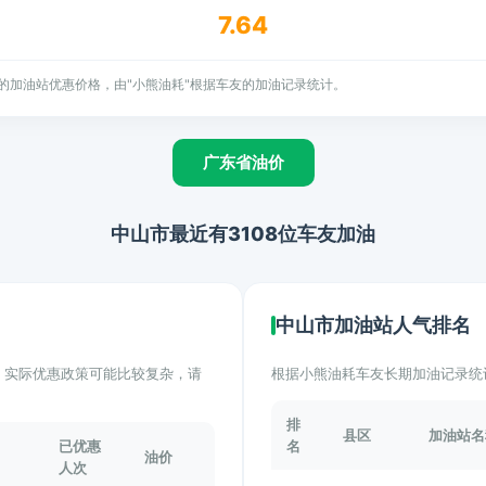
7.64
的加油站优惠价格，由"小熊油耗"根据车友的加油记录统计。
广东省油价
中山市最近有3108位车友加油
中山市加油站人气排名
计。实际优惠政策可能比较复杂，请
根据小熊油耗车友长期加油记录统
排
县区
加油站名
已优惠
名
油价
人次