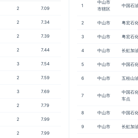
中山市
1
中国石油
2
7.09
市辖区
2
7.34
2
中山市
粤宏石化
2
7.39
3
中山市
粤宏石
2
7.44
4
中山市
长虹加油
3
7.54
5
中山市
中国石
2
7.59
6
中山市
五桂山
3
7.69
中国石化
7
中山市
车点
2
7.79
8
中山市
中国石化
2
7.99
9
中山市
长虹加油
2
7.99