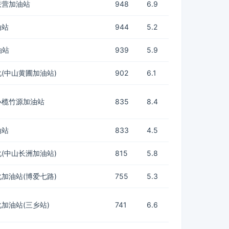
联营加油站
948
6.9
油站
944
5.2
油站
939
5.9
(中山黄圃加油站)
902
6.1
小榄竹源加油站
835
8.4
油站
833
4.5
(中山长洲加油站)
815
5.8
加油站(博爱七路)
755
5.3
加油站(三乡站)
741
6.6