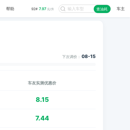
帮助
车主
7.97
92#
查油耗
元/升
08-15
下次调价：
车友实测优惠价
8.15
7.44