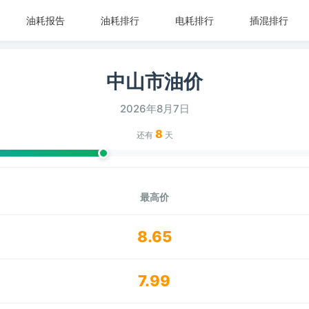
油耗报告
油耗排行
电耗排行
插混排行
中山市油价
2026年8月7日
8
还有
天
最高价
8.65
7.99