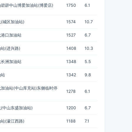
碧辟中山博爱加油站(博爱店)
1750
6.1
(城区加油站)
1574
10.7
化港口加油站
1527
6.7
站(进兴路)
1408
10.3
化长洲加油站
1348
5.5
油站
1342
9.8
加油站(中山库充站)东侧临时停
1278
6.1
(中山东盛加油站)
1200
6.7
站(濠江西路)
1188
7.1