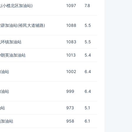
(小榄北区加油站)
1097
7.8
辟加油站(裕民大道辅路)
1088
5.5
化环镇加油站
1083
5.5
沙朗英油加油站
1013
5.4
加油站
1002
6.4
加油站
999
6.4
油站
973
5.1
顺加油站
958
6.1