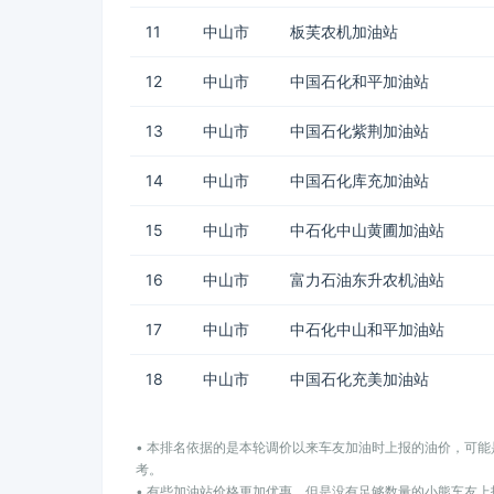
11
中山市
板芙农机加油站
12
中山市
中国石化和平加油站
13
中山市
中国石化紫荆加油站
14
中山市
中国石化库充加油站
15
中山市
中石化中山黄圃加油站
16
中山市
富力石油东升农机油站
17
中山市
中石化中山和平加油站
18
中山市
中国石化充美加油站
• 本排名依据的是本轮调价以来车友加油时上报的油价，可
考。
• 有些加油站价格更加优惠，但是没有足够数量的小熊车友