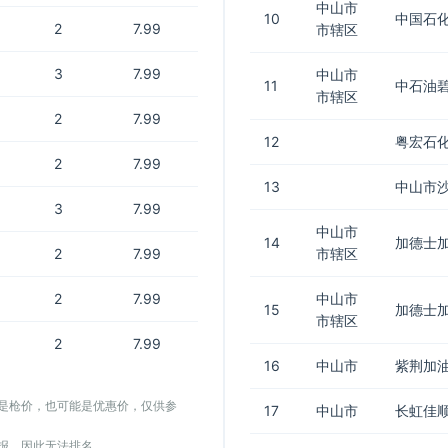
中山市
10
中国石化
2
7.99
市辖区
3
7.99
中山市
11
中石油碧
市辖区
2
7.99
12
粤宏石
2
7.99
13
中山市
3
7.99
中山市
14
加德士
2
7.99
市辖区
2
7.99
中山市
15
加德士
市辖区
2
7.99
16
中山市
紫荆加
能是枪价，也可能是优惠价，仅供参
17
中山市
长虹佳
上报，因此无法排名。