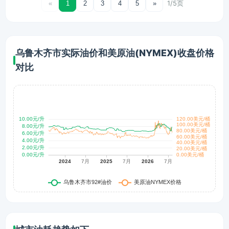
1/5页
«
1
2
3
4
5
»
乌鲁木齐市实际油价和美原油(NYMEX)收盘价格
对比