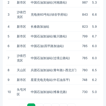
2
新市区
中国石油加油站(河南路站)
987
5.3
沙依巴
3
充电侠60号站(绿谷学府站)
843
6.6
克区
4
新市区
长春路加油站
823
5.9
5
新市区
中国石油加油站(银川路站)
799
6.7
6
新市区
中国石油(四平路加油站)
785
6.0
沙依巴
7
中国石油加油站(过境公路站)
785
6.0
克区
8
天山区
兵团石油加油站(青年路)-西北2门
780
6.5
9
新市区
星星充电充电站(中石油东平)
748
6.2
头屯河
10
中国石油加油站(维泰北路)
730
5.0
区