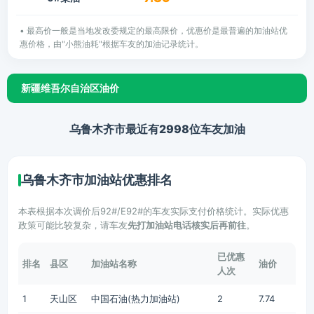
• 最高价一般是当地发改委规定的最高限价，优惠价是最普遍的加油站优
惠价格，由"小熊油耗"根据车友的加油记录统计。
新疆维吾尔自治区油价
乌鲁木齐市最近有2998位车友加油
乌鲁木齐市加油站优惠排名
本表根据本次调价后92#/E92#的车友实际支付价格统计。实际优惠
政策可能比较复杂，请车友
先打加油站电话核实后再前往
。
已优惠
排名
县区
加油站名称
油价
人次
1
天山区
中国石油(热力加油站)
2
7.74