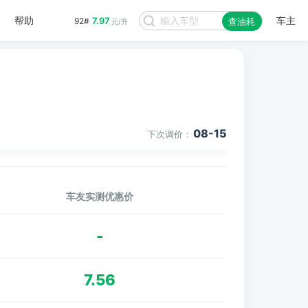
帮助
车主
7.97
92#
查油耗
元/升
08-15
下次调价：
车友实测优惠价
-
7.56