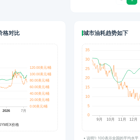
价格对比
城市油耗趋势如下
• 说明1: 100表示全国的平均