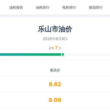
油耗报告
油耗排行
电耗排行
插混排行
乐山市油价
2026年8月8日
7
还有
天
最高价
8.62
8.06