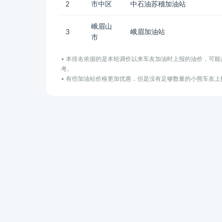
2
市中区
中石油苏稽加油站
峨眉山
3
峨眉加油站
市
• 本排名依据的是本轮调价以来车友加油时上报的油价，可
考。
• 有些加油站价格更加优惠，但是没有足够数量的小熊车友