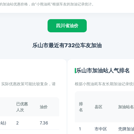
的加油站优惠价格，由"小熊油耗"根据车友的加油记录统计。
四川省油价
乐山市最近有732位车友加油
乐山市加油站人气排名
计。实际优惠政策可能比较复杂，请
根据小熊油耗车友长期加油记录统
已优惠
排
油价
县区
加油站名
人次
名
站)
2
7.36
1
市中区
壳牌加油