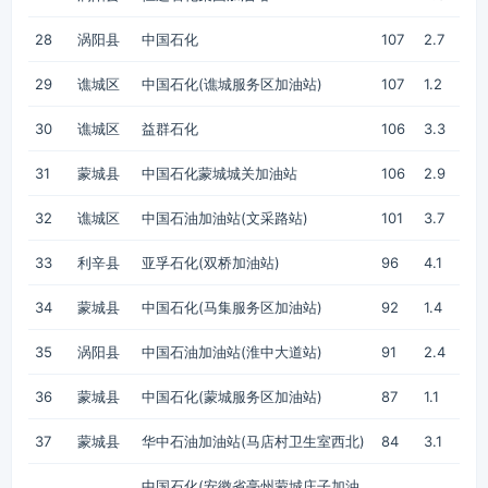
28
涡阳县
中国石化
107
2.7
29
谯城区
中国石化(谯城服务区加油站)
107
1.2
30
谯城区
益群石化
106
3.3
31
蒙城县
中国石化蒙城城关加油站
106
2.9
32
谯城区
中国石油加油站(文采路站)
101
3.7
33
利辛县
亚孚石化(双桥加油站)
96
4.1
34
蒙城县
中国石化(马集服务区加油站)
92
1.4
35
涡阳县
中国石油加油站(淮中大道站)
91
2.4
36
蒙城县
中国石化(蒙城服务区加油站)
87
1.1
37
蒙城县
华中石油加油站(马店村卫生室西北)
84
3.1
中国石化(安徽省亳州蒙城庄子加油