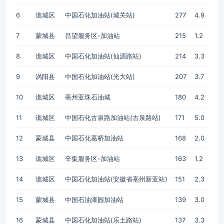
6
谯城区
中国石化加油站(城关站)
277
4.9
7
蒙城县
吕望服务区-加油站
215
1.2
8
谯城区
中国石化加油站(仙源路站)
214
3.3
9
涡阳县
中国石化加油站(光大站)
207
3.7
10
谯城区
亳州亚珠石油城
180
4.2
11
谯城区
中国石化古泉路加油站(古泉路站)
171
5.0
12
蒙城县
中国石化葛桥加油站
168
2.0
13
谯城区
辛集服务区-加油站
163
1.2
14
谯城区
中国石化加油站(安徽省亳州新亚站)
151
2.3
15
蒙城县
中国石油漆园加油站
139
3.0
16
蒙城县
中国石化加油站(乐土路站)
137
3.3