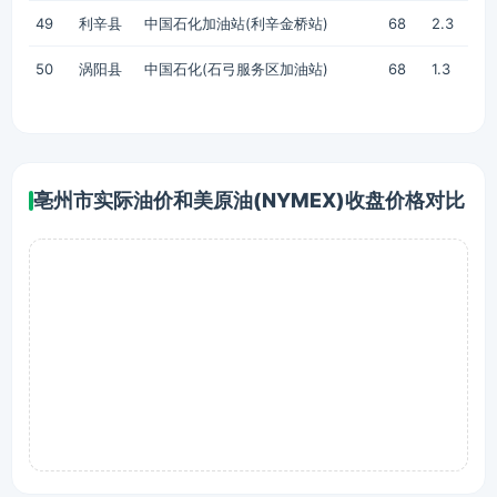
49
利辛县
中国石化加油站(利辛金桥站)
68
2.3
50
涡阳县
中国石化(石弓服务区加油站)
68
1.3
亳州市实际油价和美原油(NYMEX)收盘价格对比