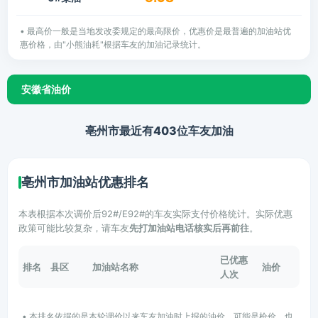
• 最高价一般是当地发改委规定的最高限价，优惠价是最普遍的加油站优
惠价格，由"小熊油耗"根据车友的加油记录统计。
安徽省油价
亳州市最近有403位车友加油
亳州市加油站优惠排名
本表根据本次调价后92#/E92#的车友实际支付价格统计。实际优惠
政策可能比较复杂，请车友
先打加油站电话核实后再前往
。
已优惠
排名
县区
加油站名称
油价
人次
• 本排名依据的是本轮调价以来车友加油时上报的油价，可能是枪价，也