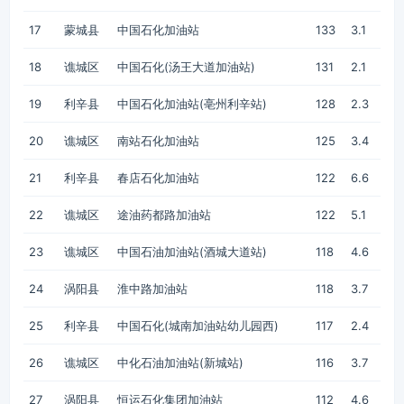
17
蒙城县
中国石化加油站
133
3.1
18
谯城区
中国石化(汤王大道加油站)
131
2.1
19
利辛县
中国石化加油站(亳州利辛站)
128
2.3
20
谯城区
南站石化加油站
125
3.4
21
利辛县
春店石化加油站
122
6.6
22
谯城区
途油药都路加油站
122
5.1
23
谯城区
中国石油加油站(酒城大道站)
118
4.6
24
涡阳县
淮中路加油站
118
3.7
25
利辛县
中国石化(城南加油站幼儿园西)
117
2.4
26
谯城区
中化石油加油站(新城站)
116
3.7
27
涡阳县
恒运石化集团加油站
112
4.6