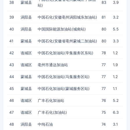
38
蒙城县
83
3.9
站)
39
涡阳县
中国石化(安徽亳州涡阳城东加油站)
81
3.2
40
涡阳县
中国国际能源加油站(城南站)
80
5.5
41
蒙城县
中国石化(安徽省亳州蒙城二加油站)
80
3.3
42
谯城区
中国石化加油站(辛集服务区东站)
78
1.2
43
谯城区
亳州市通达加油站
77
1.9
44
蒙城县
中国石化加油站(马集服务区站)
77
1.2
45
蒙城县
中国石化加油站(蒙城服务区站)
77
1.1
46
谯城区
广丰石化加油站
76
5.2
47
谯城区
广丰石化(加油站)
75
6.3
48
涡阳县
中纯石油
74
3.1