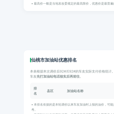
• 最高价一般是当地发改委规定的最高限价，优惠价是最普遍
仙桃市加油站优惠排名
本表根据本次调价后92#/E92#的车友实际支付价格统
车友
先打加油站电话核实后再前往
。
排
县区
加油站名称
名
• 本排名依据的是本轮调价以来车友加油时上报的油价，可
考。