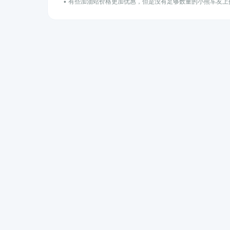
• 有些加油站价格更加优惠，但是没有足够数量的小熊车友