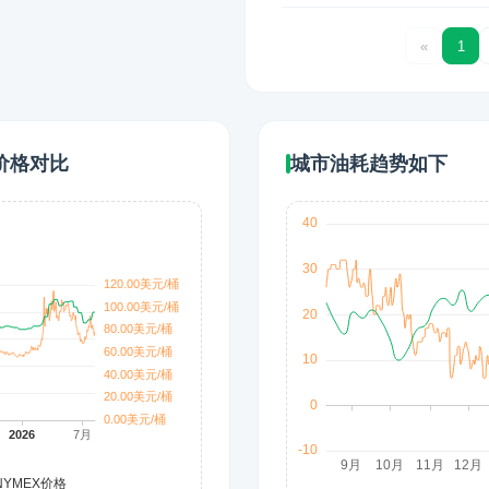
«
1
价格对比
城市油耗趋势如下