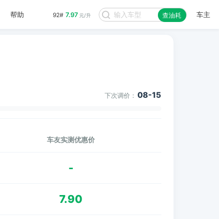
帮助
车主
7.97
92#
查油耗
元/升
08-15
下次调价：
车友实测优惠价
-
7.90