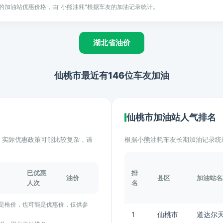
的加油站优惠价格，由"小熊油耗"根据车友的加油记录统计。
湖北省油价
仙桃市最近有146位车友加油
仙桃市加油站人气排名
计。实际优惠政策可能比较复杂，请
根据小熊油耗车友长期加油记录统
已优惠
排
油价
县区
加油站名
人次
名
能是枪价，也可能是优惠价，仅供参
1
仙桃市
道达尔