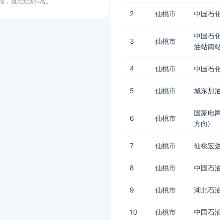
上报，因此无法排名。
2
仙桃市
中国石化
中国石
3
仙桃市
油站南站
4
仙桃市
中国石化
5
仙桃市
城东加油
国家电
6
仙桃市
方向)
7
仙桃市
仙桃宏达
8
仙桃市
中国石
9
仙桃市
湖北石
10
仙桃市
中国石油