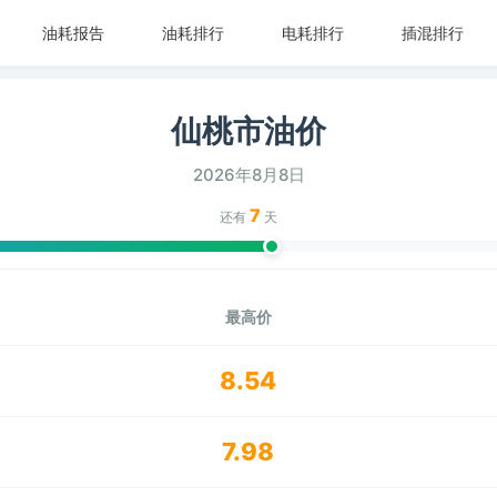
油耗报告
油耗排行
电耗排行
插混排行
仙桃市油价
2026年8月8日
7
还有
天
最高价
8.54
7.98