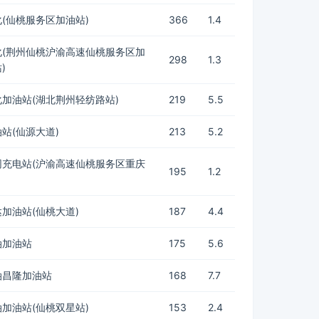
(仙桃服务区加油站)
366
1.4
化(荆州仙桃沪渝高速仙桃服务区加
298
1.3
)
加油站(湖北荆州轻纺路站)
219
5.5
站(仙源大道)
213
5.2
网充电站(沪渝高速仙桃服务区重庆
195
1.2
加油站(仙桃大道)
187
4.4
油加油站
175
5.6
油昌隆加油站
168
7.7
加油站(仙桃双星站)
153
2.4