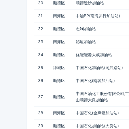
30
顺德区
顺德逢沙加油站
31
南海区
中油BP(南海罗行加油站)
32
顺德区
志利加油站
33
南海区
泌垣加油站
34
顺德区
优能能源大成加油站
35
禅城区
中国石化加油站(同兴路站)
36
顺德区
中国石化(南容加油站)
中国石油化工股份有限公司广
37
顺德区
山顺德大良加油站
38
南海区
中国石化(金麻奢加油站)
39
顺德区
中国石化加油站(大良站)