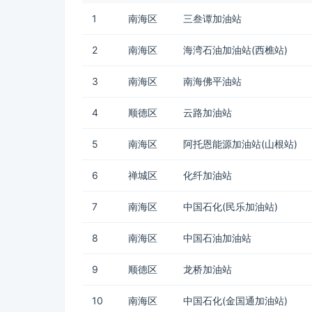
1
南海区
三叁谭加油站
2
南海区
海湾石油加油站(西樵站)
3
南海区
南海佛平油站
4
顺德区
云路加油站
5
南海区
阿托恩能源加油站(山根站)
6
禅城区
化纤加油站
7
南海区
中国石化(民乐加油站)
8
南海区
中国石油加油站
9
顺德区
龙桥加油站
10
南海区
中国石化(金国通加油站)