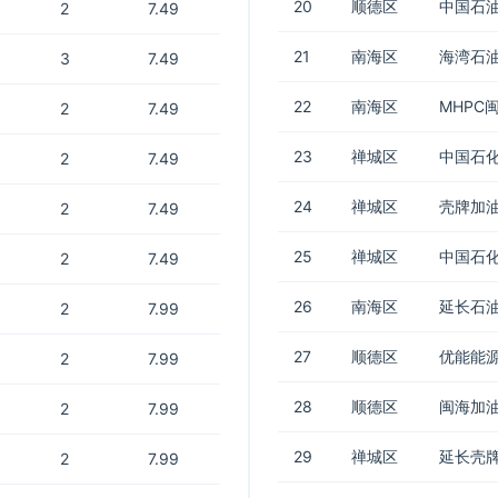
20
顺德区
中国石油
2
7.49
21
南海区
海湾石油
3
7.49
22
南海区
MHPC
2
7.49
23
禅城区
中国石化
2
7.49
24
禅城区
壳牌加
2
7.49
25
禅城区
中国石化
2
7.49
26
南海区
延长石
2
7.99
27
顺德区
优能能源
2
7.99
28
顺德区
闽海加
2
7.99
29
禅城区
延长壳牌
2
7.99