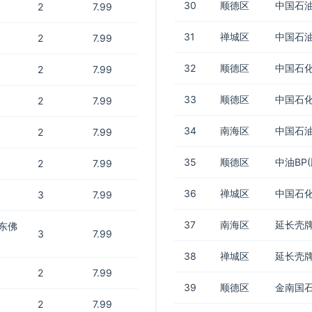
30
顺德区
中国石油
2
7.99
31
禅城区
中国石油
2
7.99
32
顺德区
中国石化
2
7.99
33
顺德区
中国石化
2
7.99
34
南海区
中国石油
2
7.99
35
顺德区
中油BP
2
7.99
36
禅城区
中国石化
3
7.99
37
南海区
延长壳
东佛
3
7.99
38
禅城区
延长壳
2
7.99
39
顺德区
金南国
2
7.99