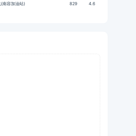
(南容加油站)
829
4.6