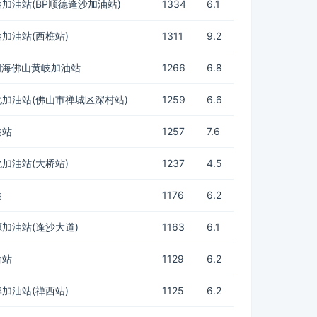
加油站(BP顺德逢沙加油站)
1334
6.1
加油站(西樵站)
1311
9.2
闽海佛山黄岐加油站
1266
6.8
加油站(佛山市禅城区深村站)
1259
6.6
油站
1257
7.6
加油站(大桥站)
1237
4.5
油
1176
6.2
加油站(逢沙大道)
1163
6.1
油站
1129
6.2
加油站(禅西站)
1125
6.2