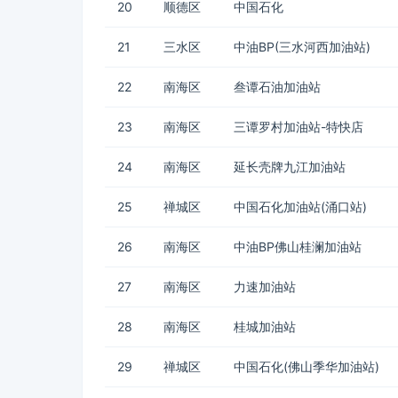
20
顺德区
中国石化
21
三水区
中油BP(三水河西加油站)
22
南海区
叁谭石油加油站
23
南海区
三谭罗村加油站-特快店
24
南海区
延长壳牌九江加油站
25
禅城区
中国石化加油站(涌口站)
26
南海区
中油BP佛山桂澜加油站
27
南海区
力速加油站
28
南海区
桂城加油站
29
禅城区
中国石化(佛山季华加油站)