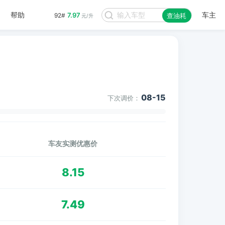
帮助
车主
7.97
92#
查油耗
元/升
08-15
下次调价：
车友实测优惠价
8.15
7.49