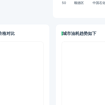
50
顺德区
中国石化
价格对比
城市油耗趋势如下