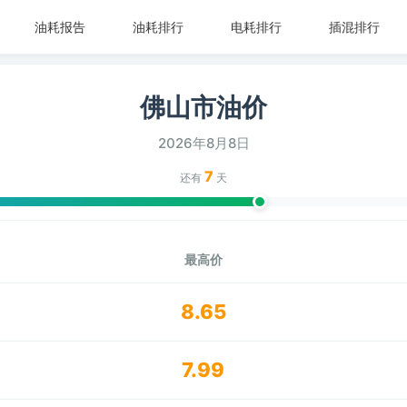
油耗报告
油耗排行
电耗排行
插混排行
佛山市油价
2026年8月8日
7
还有
天
最高价
8.65
7.99