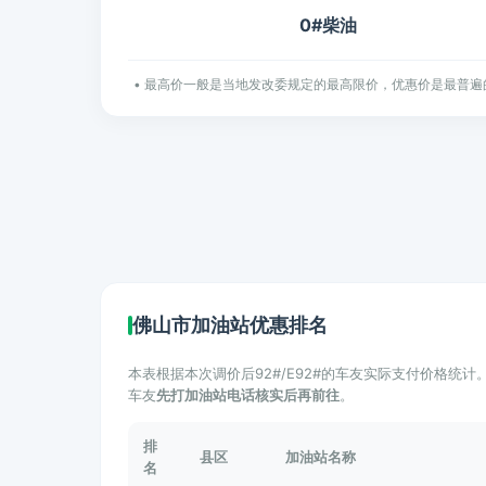
0#柴油
• 最高价一般是当地发改委规定的最高限价，优惠价是最普遍
佛山市加油站优惠排名
本表根据本次调价后92#/E92#的车友实际支付价格统
车友
先打加油站电话核实后再前往
。
排
县区
加油站名称
名