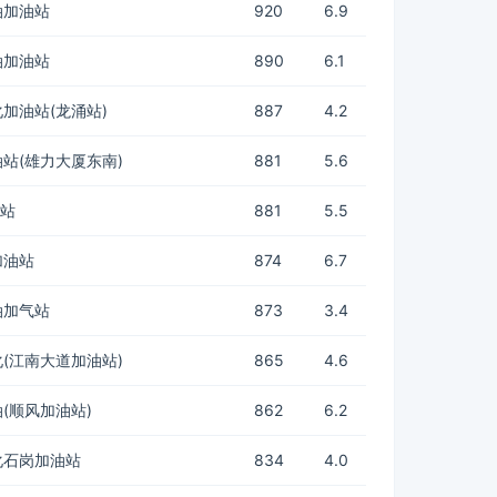
油加油站
920
6.9
油加油站
890
6.1
加油站(龙涌站)
887
4.2
站(雄力大厦东南)
881
5.6
油站
881
5.5
加油站
874
6.7
油加气站
873
3.4
(江南大道加油站)
865
4.6
(顺风加油站)
862
6.2
化石岗加油站
834
4.0