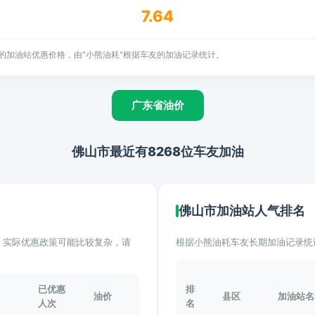
7.64
的加油站优惠价格，由"小熊油耗"根据车友的加油记录统计。
广东省油价
佛山市最近有8268位车友加油
佛山市加油站人气排名
计。实际优惠政策可能比较复杂，请
根据小熊油耗车友长期加油记录统
已优惠
排
油价
县区
加油站名
人次
名