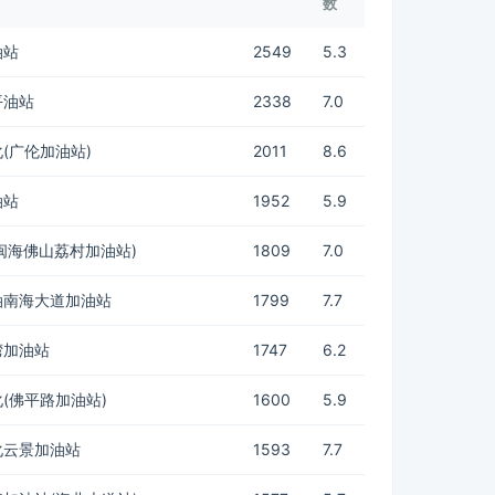
数
油站
2549
5.3
平油站
2338
7.0
(广伦加油站)
2011
8.6
油站
1952
5.9
(闽海佛山荔村加油站)
1809
7.0
油南海大道加油站
1799
7.7
湾加油站
1747
6.2
(佛平路加油站)
1600
5.9
化云景加油站
1593
7.7