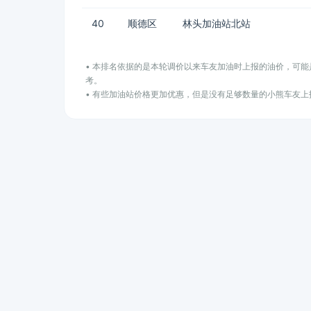
40
顺德区
林头加油站北站
• 本排名依据的是本轮调价以来车友加油时上报的油价，可
考。
• 有些加油站价格更加优惠，但是没有足够数量的小熊车友