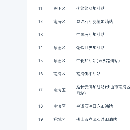
11
高明区
优能能源加油站
12
南海区
叁谭石油泌垣加油站
13
中国石油加油站
14
顺德区
钢铁世界加油站
15
顺德区
中化加油站(乐从路州站)
16
南海区
南海佛平油站
延长壳牌加油站(佛山市南海
17
南海区
舟站)
18
南海区
叁谭石油日东加油站
19
禅城区
佛山市叁谭石油加油站