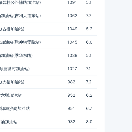
(碧桂公路辅路加油站)
1091
5.1
加油站(吉利大道东站)
1062
7.7
(古楼加油站)
1049
5.2
加油站(腾冲钢贸路站)
1045
6.0
加油站(季华东路)
1038
5.1
(顺德番村加油站)
1027
7.1
(大福加油站)
982
7.2
牌六联加油站
952
6.2
牌禅城沙岗加油站
951
6.7
石油加油站
932
8.0