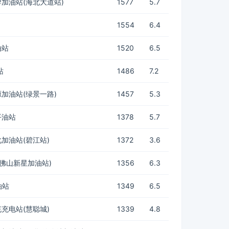
加油站(海北大道站)
1577
5.7
1554
6.4
油站
1520
6.5
站
1486
7.2
加油站(绿景一路)
1457
5.3
平油站
1378
5.7
加油站(碧江站)
1372
3.6
(佛山新星加油站)
1356
6.3
油站
1349
6.5
充电站(慧聪城)
1339
4.8