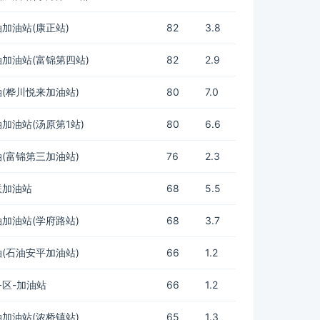
加油站(康正站)
82
3.8
加油站(富锦第四站)
82
2.9
(桦川悦来加油站)
80
7.0
加油站(汤原第1站)
80
6.6
(富锦第三加油站)
76
2.3
联加油站
68
5.5
加油站(学府路站)
68
3.7
(石油安平加油站)
66
1.2
区-加油站
66
1.2
加油站(浓桥镇站)
65
1.3