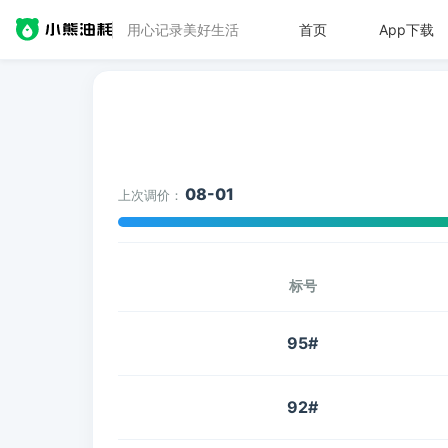
用心记录美好生活
首页
App下载
08-01
上次调价：
标号
95#
92#