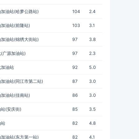
加油站(哈萝公路站)
104
2.4
加油站(前隆站)
103
3.1
加油站(锦绣大街站)
97
3.8
(广源加油站)
97
2.3
化加油站
92
5.0
加油站(同江市第二站)
87
3.0
加油站(佳南站)
86
3.0
站(安庆街)
85
3.5
油站
82
4.8
加油站(东方第一站)
82
4.1