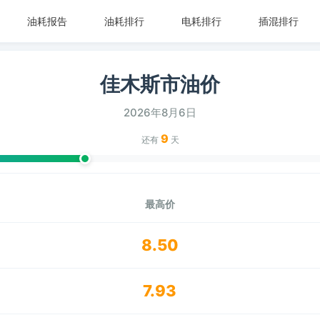
油耗报告
油耗排行
电耗排行
插混排行
佳木斯市油价
2026年8月6日
9
还有
天
最高价
8.50
7.93