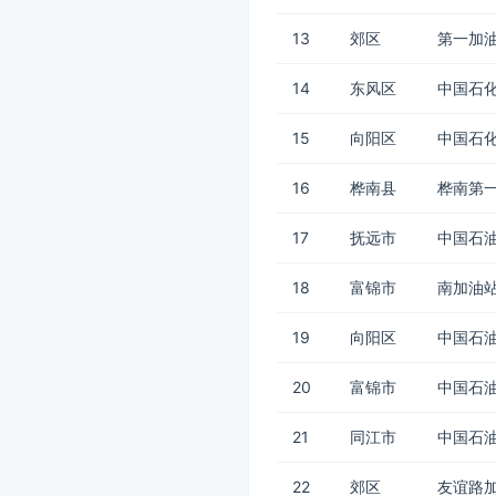
13
郊区
第一加
14
东风区
中国石化
15
向阳区
中国石
16
桦南县
桦南第
17
抚远市
中国石油
18
富锦市
南加油站
19
向阳区
中国石油
20
富锦市
中国石油
21
同江市
中国石油
22
郊区
友谊路