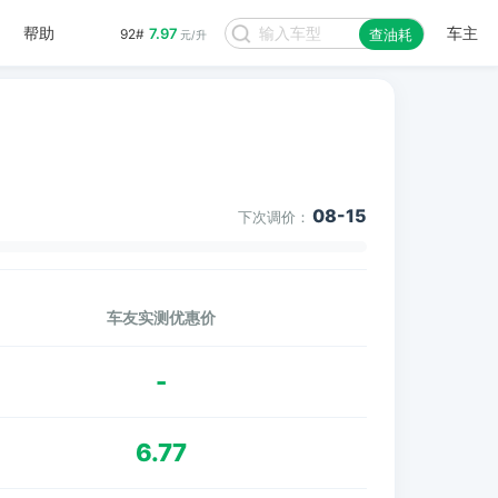
帮助
车主
7.97
92#
查油耗
元/升
08-15
下次调价：
车友实测优惠价
-
6.77