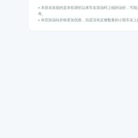
• 本排名依据的是本轮调价以来车友加油时上报的油价，可
考。
• 有些加油站价格更加优惠，但是没有足够数量的小熊车友