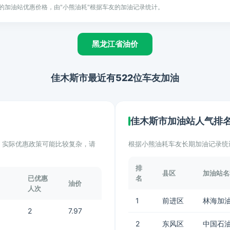
的加油站优惠价格，由"小熊油耗"根据车友的加油记录统计。
黑龙江省油价
佳木斯市最近有522位车友加油
佳木斯市加油站人气排
计。实际优惠政策可能比较复杂，请
根据小熊油耗车友长期加油记录统
排
县区
加油站名
已优惠
名
油价
人次
1
前进区
林海加
2
7.97
2
东风区
中国石油