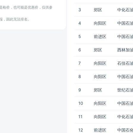
能是枪价，也可能是优惠价，仅供参
3
郊区
中化石
上报，因此无法排名。
4
向阳区
中国石油
5
前进区
中国石油
6
郊区
西林加
7
向阳区
石佳石油
8
向阳区
中国石油
9
郊区
世纪石
10
向阳区
中国石
11
向阳区
中化石
12
前进区
中国石化