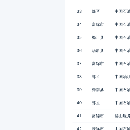
33
郊区
中国石油
34
富锦市
中国石油
35
桦川县
中国石油
36
汤原县
中国石油
37
富锦市
中国石油
38
郊区
中国油
39
桦南县
中国石油
40
郊区
中国石油
41
富锦市
锦山服务
42
抚远市
中国石油