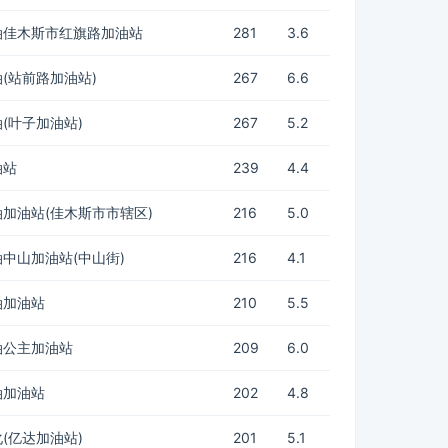
油佳木斯市红旗路加油站
281
3.6
(站前路加油站)
267
6.6
(叶子加油站)
267
5.2
油站
239
4.4
加油站(佳木斯市市辖区)
216
5.0
中山加油站(中山街)
216
4.1
油加油站
210
5.5
油公主加油站
209
6.0
油加油站
202
4.8
(亿达加油站)
201
5.1