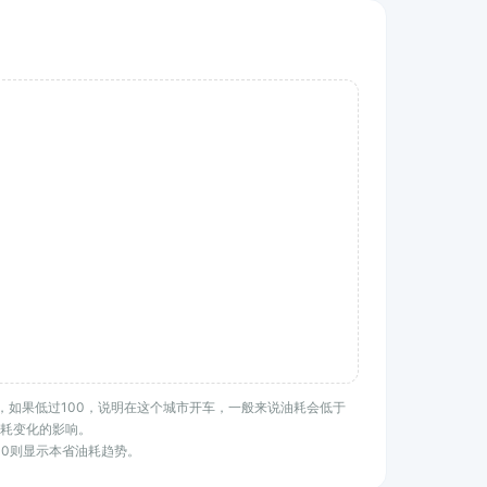
水平，如果低过100，说明在这个城市开车，一般来说油耗会低于
耗变化的影响。
100则显示本省油耗趋势。