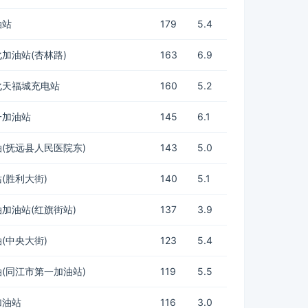
油站
179
5.4
加油站(杏林路)
163
6.9
化天福城充电站
160
5.2
一加油站
145
6.1
(抚远县人民医院东)
143
5.0
(胜利大街)
140
5.1
加油站(红旗街站)
137
3.9
(中央大街)
123
5.4
(同江市第一加油站)
119
5.5
加油站
116
3.0