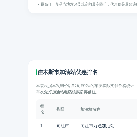
• 最高价一般是当地发改委规定的最高限价，优惠价是最普遍
佳木斯市加油站优惠排名
本表根据本次调价后92#/E92#的车友实际支付价格统
车友
先打加油站电话核实后再前往
。
排
县区
加油站名称
名
1
同江市
同江市万通加油站