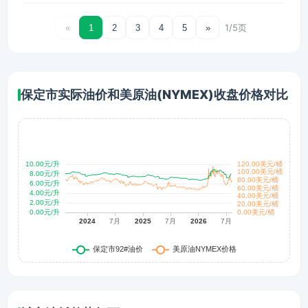
1/5页
«
1
2
3
4
5
»
保定市实际油价和美原油(NYMEX)收盘价格对比