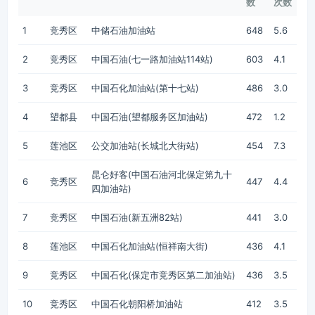
数
次数
1
竞秀区
中储石油加油站
648
5.6
2
竞秀区
中国石油(七一路加油站114站)
603
4.1
3
竞秀区
中国石化加油站(第十七站)
486
3.0
4
望都县
中国石油(望都服务区加油站)
472
1.2
5
莲池区
公交加油站(长城北大街站)
454
7.3
昆仑好客(中国石油河北保定第九十
6
竞秀区
447
4.4
四加油站)
7
竞秀区
中国石油(新五洲82站)
441
3.0
8
莲池区
中国石化加油站(恒祥南大街)
436
4.1
9
竞秀区
中国石化(保定市竞秀区第二加油站)
436
3.5
10
竞秀区
中国石化朝阳桥加油站
412
3.5