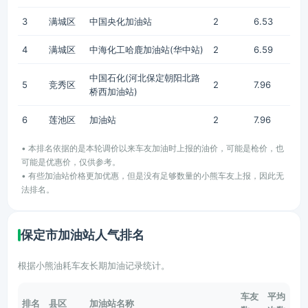
3
满城区
中国央化加油站
2
6.53
4
满城区
中海化工哈鹿加油站(华中站)
2
6.59
中国石化(河北保定朝阳北路
5
竞秀区
2
7.96
桥西加油站)
6
莲池区
加油站
2
7.96
• 本排名依据的是本轮调价以来车友加油时上报的油价，可能是枪价，也
可能是优惠价，仅供参考。
• 有些加油站价格更加优惠，但是没有足够数量的小熊车友上报，因此无
法排名。
保定市加油站人气排名
根据小熊油耗车友长期加油记录统计。
车友
平均
排名
县区
加油站名称