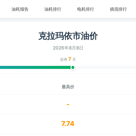
油耗报告
油耗排行
电耗排行
插混排行
克拉玛依市油价
2026年8月8日
7
还有
天
最高价
-
7.74