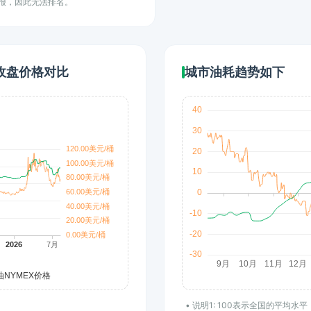
上报，因此无法排名。
)收盘价格对比
城市油耗趋势如下
• 说明1: 100表示全国的平均