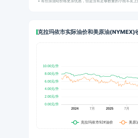
• 有些加油站价格更加优惠，但是没有足够数量的小熊车友
克拉玛依市实际油价和美原油(NYMEX