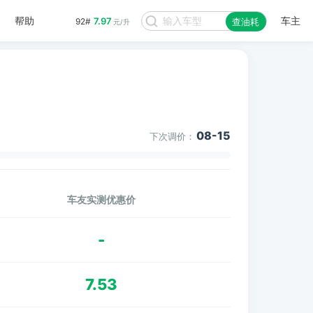
帮助
车主
7.97
92#
查油耗
元/升
08-15
下次调价：
车友实测优惠价
-
7.53