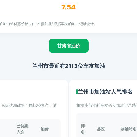
7.54
的加油站优惠价格，由"小熊油耗"根据车友的加油记录统计。
甘肃省油价
兰州市最近有2113位车友加油
兰州市加油站人气排名
计。实际优惠政策可能比较复杂，请
根据小熊油耗车友长期加油记录统
已优惠
排
油价
县区
加油站名
人次
名