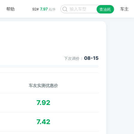
帮助
车主
7.97
92#
查油耗
元/升
08-15
下次调价：
车友实测优惠价
7.92
7.42