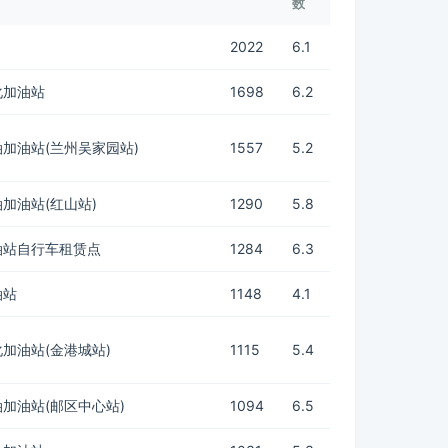
数
2022
6.1
化加油站
1698
6.2
加油站(兰州吴家园站)
1557
5.2
加油站(红山站)
1290
5.8
油站自行车租赁点
1284
6.3
油站
1148
4.1
加油站(金港城站)
1115
5.4
加油站(邮区中心站)
1094
6.5