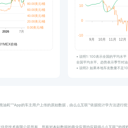
• 说明1: 100表示全国的平均
全国平均水平。趋势表示季节对油
• 说明2: 如果本地车友数量不足
小熊油耗"™App的车主用户上传的原始数据，由么么互联™依据统计学方法进行
联信息技术有限公司所有。所有对本站数据的商业应用均应获得么么互联™的授