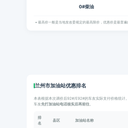
0#柴油
• 最高价一般是当地发改委规定的最高限价，优惠价是最普遍
兰州市加油站优惠排名
本表根据本次调价后92#/E92#的车友实际支付价格统
车友
先打加油站电话核实后再前往
。
排
县区
加油站名称
名