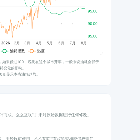
水平，如果低过100，说明在这个城市开车，一般来说油耗会低于
耗变化的影响。
100则显示本省油耗趋势。
统计而成。么么互联™并未对原始数据进行任何修改。
权。未经许可使用，么么互联™有权追究相应侵权责任。