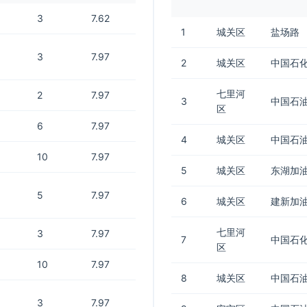
3
7.62
1
城关区
盐场路
3
7.97
2
城关区
中国石
七里河
2
7.97
3
中国石油
区
6
7.97
4
城关区
中国石油
10
7.97
5
城关区
东湖加
5
7.97
6
城关区
建新加
七里河
3
7.97
7
中国石化
区
10
7.97
8
城关区
中国石油
3
7.97