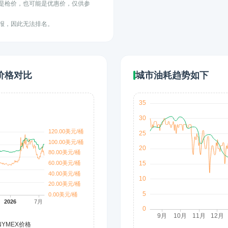
能是枪价，也可能是优惠价，仅供参
上报，因此无法排名。
价格对比
城市油耗趋势如下