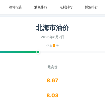
油耗报告
油耗排行
电耗排行
插混排行
北海市油价
2026年8月7日
8
还有
天
最高价
8.67
8.03