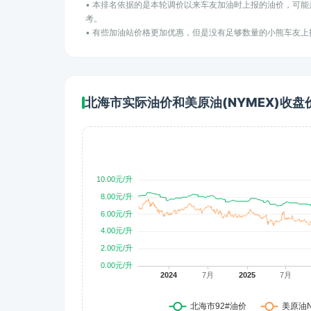
• 本排名依据的是本轮调价以来车友加油时上报的油价，可
考。
• 有些加油站价格更加优惠，但是没有足够数量的小熊车友
北海市实际油价和美原油(NYMEX)收盘