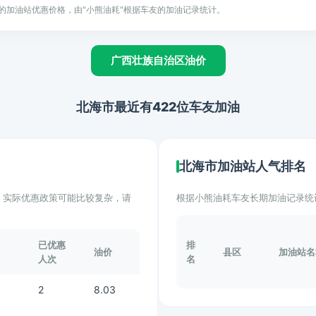
的加油站优惠价格，由"小熊油耗"根据车友的加油记录统计。
广西壮族自治区油价
北海市最近有422位车友加油
北海市加油站人气排名
计。实际优惠政策可能比较复杂，请
根据小熊油耗车友长期加油记录统
已优惠
排
油价
县区
加油站名
人次
名
2
8.03