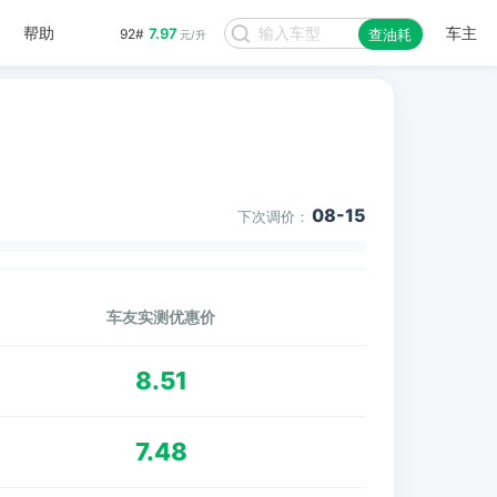
帮助
车主
7.97
92#
查油耗
元/升
08-15
下次调价：
车友实测优惠价
8.51
7.48