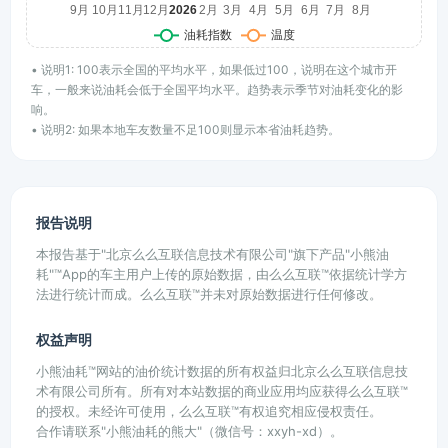
• 说明1: 100表示全国的平均水平，如果低过100，说明在这个城市开
车，一般来说油耗会低于全国平均水平。趋势表示季节对油耗变化的影
响。
• 说明2: 如果本地车友数量不足100则显示本省油耗趋势。
报告说明
本报告基于"北京么么互联信息技术有限公司"旗下产品"小熊油
耗"™App的车主用户上传的原始数据，由么么互联™依据统计学方
法进行统计而成。么么互联™并未对原始数据进行任何修改。
权益声明
小熊油耗™网站的油价统计数据的所有权益归北京么么互联信息技
术有限公司所有。所有对本站数据的商业应用均应获得么么互联™
的授权。未经许可使用，么么互联™有权追究相应侵权责任。
合作请联系"小熊油耗的熊大"（微信号：xxyh-xd）。