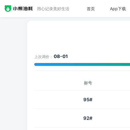
用心记录美好生活
首页
App下载
08-01
上次调价：
标号
95#
92#