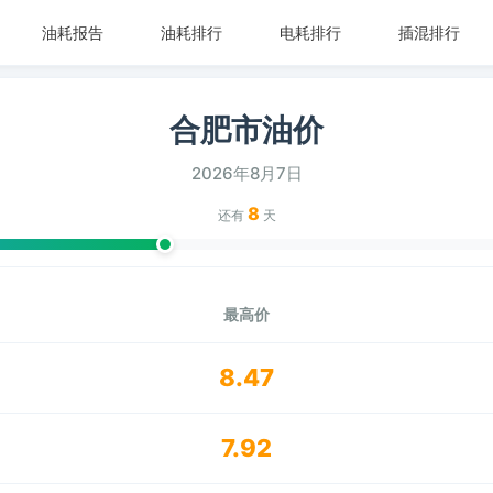
油耗报告
油耗排行
电耗排行
插混排行
合肥市油价
2026年8月7日
8
还有
天
最高价
8.47
7.92