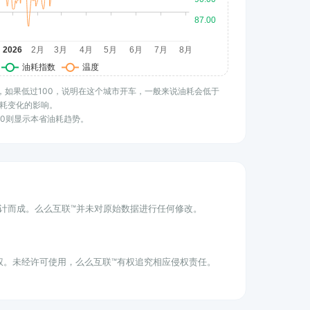
水平，如果低过100，说明在这个城市开车，一般来说油耗会低于
耗变化的影响。
100则显示本省油耗趋势。
统计而成。么么互联™并未对原始数据进行任何修改。
权。未经许可使用，么么互联™有权追究相应侵权责任。