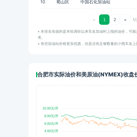
10
蜀山区
中国石化加油站
1
«
1
2
»
• 本排名依据的是本轮调价以来车友加油时上报的油价，可
考。
• 有些加油站价格更加优惠，但是没有足够数量的小熊车友
合肥市实际油价和美原油(NYMEX)收盘