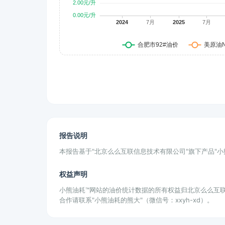
报告说明
本报告基于"北京么么互联信息技术有限公司"旗下产品"
权益声明
小熊油耗™网站的油价统计数据的所有权益归北京么么互
合作请联系"小熊油耗的熊大"（微信号：xxyh-xd）。