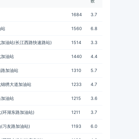
数
1684
3.7
油站
1560
6.8
加油站(长江西路快速路站)
1514
3.3
化加油站
1440
4.4
南路加油站
1310
5.7
化锦绣大道加油站
1233
4.7
路加油站
1215
3.6
(环湖东路加油站)
1211
3.7
(习友路加油站)
1193
6.0