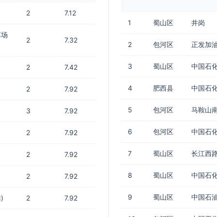
2
7.12
1
蜀山区
井岗
车场
2
7.32
2
包河区
正发加
3
蜀山区
中国石化
2
7.42
4
肥西县
中国石
2
7.92
5
包河区
马鞍山
3
7.92
6
包河区
中国石
2
7.92
7
蜀山区
长江西
2
7.92
8
蜀山区
中国石化
2
7.92
9
蜀山区
中国石油
)
2
7.92