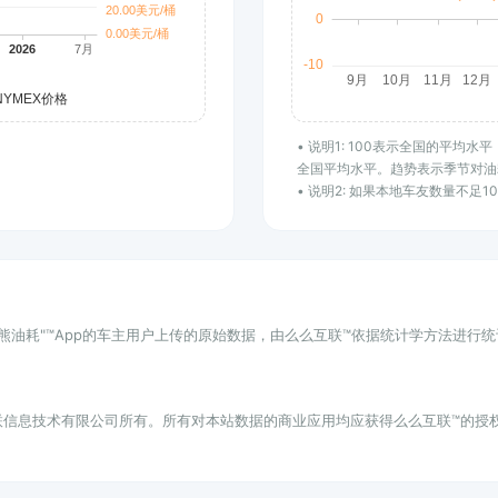
• 说明1: 100表示全国的平均
全国平均水平。趋势表示季节对油
• 说明2: 如果本地车友数量不足
小熊油耗"™App的车主用户上传的原始数据，由么么互联™依据统计学方法进行
联信息技术有限公司所有。所有对本站数据的商业应用均应获得么么互联™的授