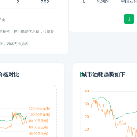
10
包河区
中国石化
2
7.92
«
1
/2页
能是枪价，也可能是优惠价，仅供参
上报，因此无法排名。
价格对比
城市油耗趋势如下