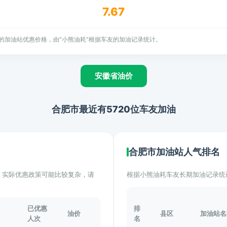
7.67
的加油站优惠价格，由"小熊油耗"根据车友的加油记录统计。
安徽省油价
合肥市最近有5720位车友加油
合肥市加油站人气排名
计。实际优惠政策可能比较复杂，请
根据小熊油耗车友长期加油记录统
已优惠
排
油价
县区
加油站名
人次
名