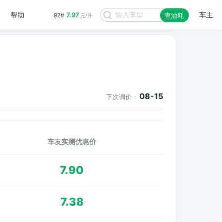
帮助
车主
7.97
92#
查油耗
元/升
08-15
下次调价：
车友实测优惠价
7.90
7.38