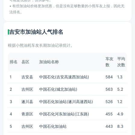
• 有些加油站价格更加优惠，但是没有足够数量的小熊车友上报，因此无
法排名。
吉安市加油站人气排名
根据小熊油耗车友长期加油记录统计。
车友
平均
排名
县区
加油站名称
数
次数
1
吉安县
中国石化(吉安高速西加油站)
584
1.3
2
吉州区
中国石化(城北加油站)
563
5.2
3
遂川县
中国石化加油站(遂川高速西站)
526
1.2
4
青原区
中国石化河东加油站(江东路)
455
4.9
5
吉州区
中国石化加油站
443
8.3