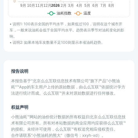
• 说明1: 100表示全国的平均水平，如果低过100，说明在这个城市开
车，一般来说油耗会低于全国平均水平。趋势表示季节对油耗变化的影
响。
• 说明2: 如果本地车友数量不足100则显示本省油耗趋势。
报告说明
本报告基于"北京么么互联信息技术有限公司"旗下产品"小熊油
耗"™App的车主用户上传的原始数据，由么么互联™依据统计学方
法进行统计而成。么么互联™并未对原始数据进行任何修改。
权益声明
小熊油耗™网站的油价统计数据的所有权益归北京么么互联信息技
术有限公司所有。所有对本站数据的商业应用均应获得么么互联™
的授权。未经许可使用，么么互联™有权追究相应侵权责任。
合作请联系"小熊油耗的熊大"（微信号：xxyh-xd）。