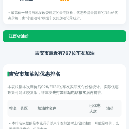
• 最高价一般是当地发改委规定的最高限价，优惠价是最普遍的加油站优
惠价格，由"小熊油耗"根据车友的加油记录统计。
江西省油价
吉安市最近有767位车友加油
吉安市加油站优惠排名
本表根据本次调价后92#/E92#的车友实际支付价格统计。实际优惠
政策可能比较复杂，请车友
先打加油站电话核实后再前往
。
已优惠
排名
县区
加油站名称
油价
人次
• 本排名依据的是本轮调价以来车友加油时上报的油价，可能是枪价，也
可能是优惠价，仅供参考。