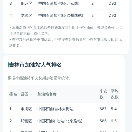
3
船营区
中国石油加油站(北京路)
2
7.93
4
龙潭区
中国石油加油站(徐州路站)
2
7.93
• 本排名依据的是本轮调价以来车友加油时上报的油价，可能是枪价，也
可能是优惠价，仅供参考。
• 有些加油站价格更加优惠，但是没有足够数量的小熊车友上报，因此无
法排名。
吉林市加油站人气排名
根据小熊油耗车友长期加油记录统计。
车友
平均
排名
县区
加油站名称
数
次数
1
丰满区
中国石油(吉林大街站)
687
5.4
2
船营区
中国石油加油站(北京路站)
586
6.6