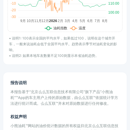
• 说明1: 100表示全国的平均水平，如果低过100，说明在这个城市开
车，一般来说油耗会低于全国平均水平。趋势表示季节对油耗变化的影
响。
• 说明2: 如果本地车友数量不足100则显示本省油耗趋势。
报告说明
本报告基于"北京么么互联信息技术有限公司"旗下产品"小熊油
耗"™App的车主用户上传的原始数据，由么么互联™依据统计学方
法进行统计而成。么么互联™并未对原始数据进行任何修改。
权益声明
小熊油耗™网站的油价统计数据的所有权益归北京么么互联信息技