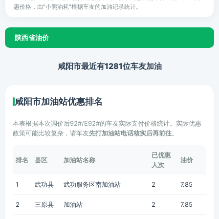
惠价格，由"小熊油耗"根据车友的加油记录统计。
陕西省油价
咸阳市最近有1281位车友加油
咸阳市加油站优惠排名
本表根据本次调价后92#/E92#的车友实际支付价格统计。实际优惠
政策可能比较复杂，请车友
先打加油站电话核实后再前往
。
已优惠
排名
县区
加油站名称
油价
人次
1
武功县
武功服务区南加油站
2
7.85
2
三原县
加油站
2
7.85