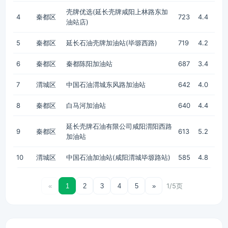
壳牌优选(延长壳牌咸阳上林路东加
4
秦都区
723
4.4
油站店)
5
秦都区
延长石油壳牌加油站(毕塬西路)
719
4.2
6
秦都区
秦都陈阳加油站
687
3.4
7
渭城区
中国石油渭城东风路加油站
642
4.0
8
秦都区
白马河加油站
640
4.4
延长壳牌石油有限公司咸阳渭阳西路
9
秦都区
613
5.2
加油站
10
渭城区
中国石油加油站(咸阳渭城毕塬路站)
585
4.8
1/5页
«
1
2
3
4
5
»