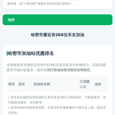
惠价格，由"小熊油耗"根据车友的加油记录统计。
油价
哈密市最近有268位车友加油
哈密市加油站优惠排名
本表根据本次调价后92#/E92#的车友实际支付价格统计。实际优惠
政策可能比较复杂，请车友
先打加油站电话核实后再前往
。
已优惠
排名
县区
加油站名称
油价
人次
• 本排名依据的是本轮调价以来车友加油时上报的油价，可能是枪价，也
可能是优惠价，仅供参考。
• 有些加油站价格更加优惠，但是没有足够数量的小熊车友上报，因此无
法排名。