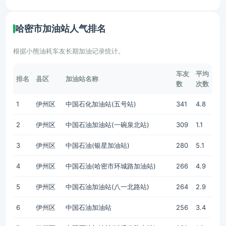
哈密市加油站人气排名
根据小熊油耗车友长期加油记录统计。
车友
平均
排名
县区
加油站名称
数
次数
1
伊州区
中国石化加油站(五号站)
341
4.8
2
伊州区
中国石油加油站(一碗泉北站)
309
1.1
3
伊州区
中国石油(银星加油站)
280
5.1
4
伊州区
中国石油(哈密市环城路加油站)
266
4.9
5
伊州区
中国石油加油站(八一北路站)
264
2.9
6
伊州区
中国石油加油站
256
3.4