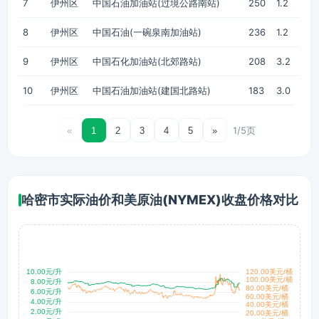
7
伊州区
中国石油加油站(过境公路南站)
250
1.2
8
伊州区
中国石油(一碗泉南加油站)
236
1.2
9
伊州区
中国石化加油站(北郊路站)
208
3.2
10
伊州区
中国石油加油站(建国北路站)
183
3.0
1/5页
«
1
2
3
4
5
»
哈密市实际油价和美原油(NYMEX)收盘价格对比