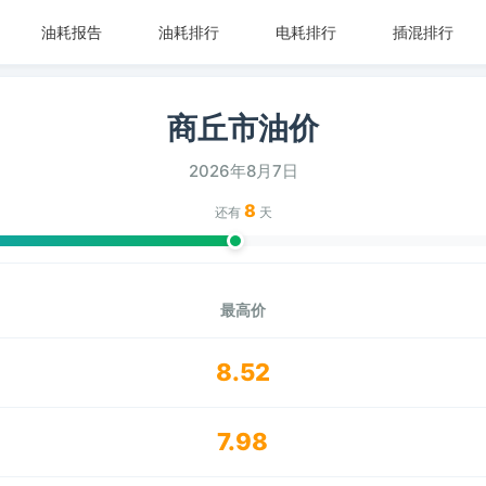
油耗报告
油耗排行
电耗排行
插混排行
商丘市油价
2026年8月7日
8
还有
天
最高价
8.52
7.98