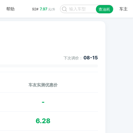
帮助
车主
7.97
92#
查油耗
元/升
08-15
下次调价：
车友实测优惠价
-
6.28