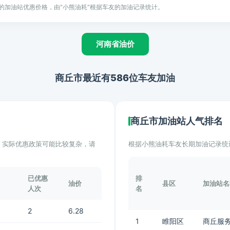
的加油站优惠价格，由"小熊油耗"根据车友的加油记录统计。
河南省油价
商丘市最近有586位车友加油
商丘市加油站人气排名
计。实际优惠政策可能比较复杂，请
根据小熊油耗车友长期加油记录统
已优惠
排
油价
县区
加油站名
人次
名
2
6.28
1
睢阳区
商丘服务