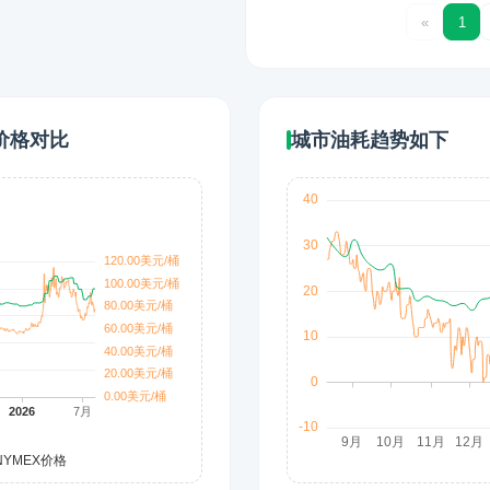
«
1
价格对比
城市油耗趋势如下