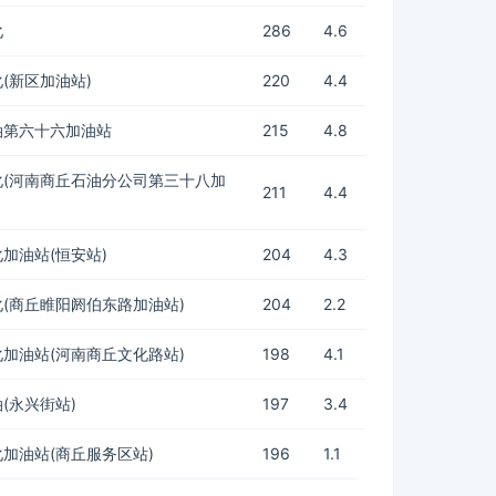
化
286
4.6
(新区加油站)
220
4.4
油第六十六加油站
215
4.8
化(河南商丘石油分公司第三十八加
211
4.4
加油站(恒安站)
204
4.3
(商丘睢阳阏伯东路加油站)
204
2.2
加油站(河南商丘文化路站)
198
4.1
(永兴街站)
197
3.4
加油站(商丘服务区站)
196
1.1