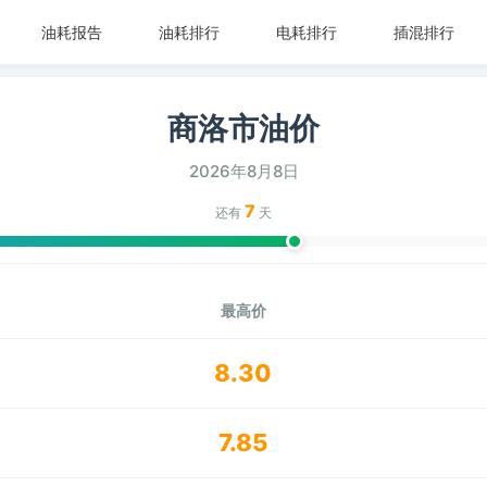
油耗报告
油耗排行
电耗排行
插混排行
商洛市油价
2026年8月8日
7
还有
天
最高价
8.30
7.85