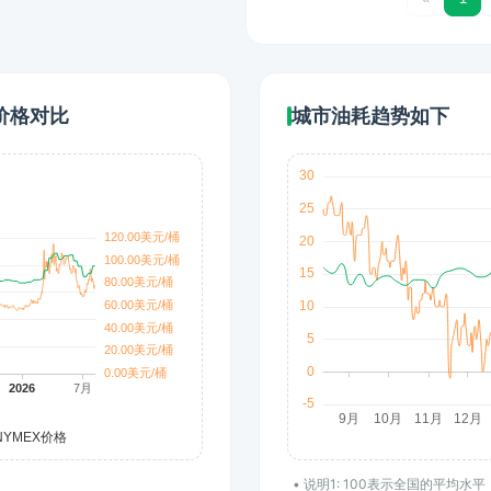
价格对比
城市油耗趋势如下
• 说明1: 100表示全国的平均