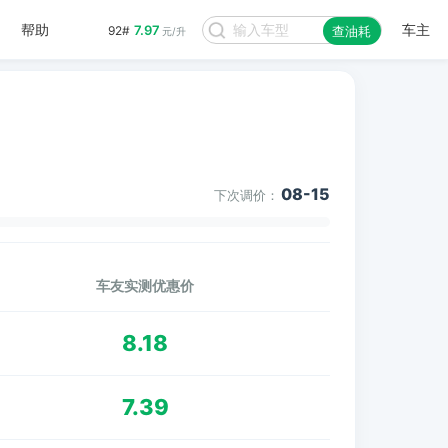
帮助
车主
7.97
92#
查油耗
元/升
08-15
下次调价：
车友实测优惠价
8.18
7.39