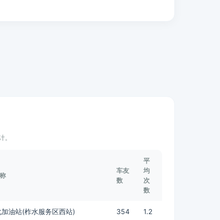
计。
平
车友
均
称
数
次
数
加油站(柞水服务区西站)
354
1.2