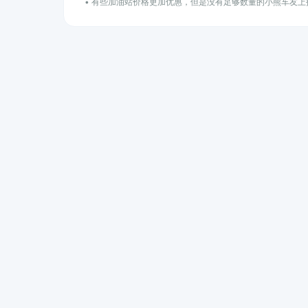
• 有些加油站价格更加优惠，但是没有足够数量的小熊车友