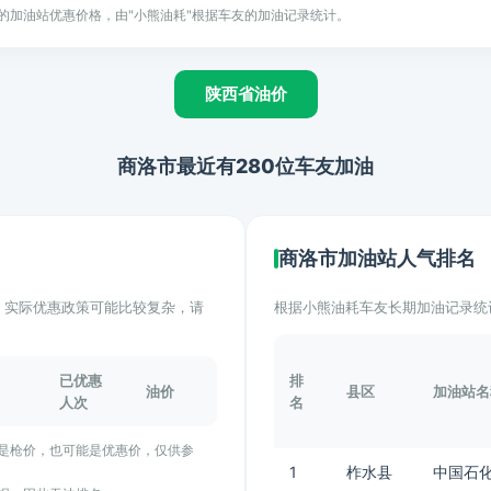
的加油站优惠价格，由"小熊油耗"根据车友的加油记录统计。
陕西省油价
商洛市最近有280位车友加油
商洛市加油站人气排名
计。实际优惠政策可能比较复杂，请
根据小熊油耗车友长期加油记录统
已优惠
排
油价
县区
加油站名
人次
名
能是枪价，也可能是优惠价，仅供参
1
柞水县
中国石化