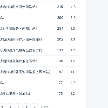
加油站(商洛商州商洛站)
315
4.3
油站
290
6.0
(金丝峡服务区南加油站)
254
1.3
加油站(商洛柞水服务区东站)
202
1.3
充电站(丹凤服务区西安方向)
193
1.2
加油站(金丝峡服务区站)
190
1.2
加油站(沪陕高速商洛服务区南站)
187
1.1
油站
177
4.9
(丹凤服务区加油站)
175
1.2
1/5页
2
3
4
5
»