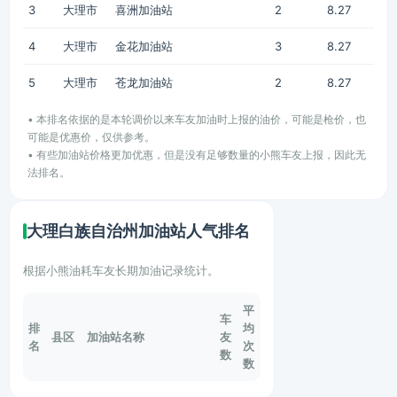
3
大理市
喜洲加油站
2
8.27
4
大理市
金花加油站
3
8.27
5
大理市
苍龙加油站
2
8.27
• 本排名依据的是本轮调价以来车友加油时上报的油价，可能是枪价，也
可能是优惠价，仅供参考。
• 有些加油站价格更加优惠，但是没有足够数量的小熊车友上报，因此无
法排名。
大理白族自治州加油站人气排名
根据小熊油耗车友长期加油记录统计。
平
车
排
均
县区
加油站名称
友
名
次
数
数