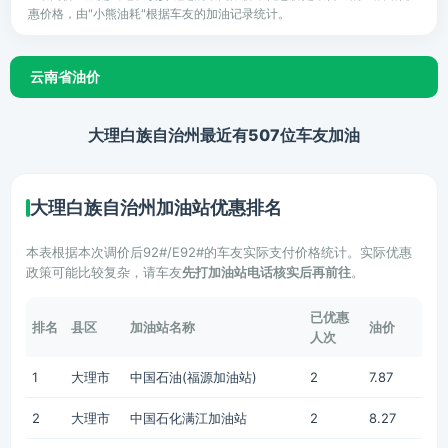
惠价格，由"小熊油耗"根据车友的加油记录统计。
云南省油价
大理白族自治州最近有507位车友加油
大理白族自治州加油站优惠排名
本表根据本次调价后92#/E92#的车友实际支付价格统计。实际优惠
政策可能比较复杂，请车友
先打加油站电话核实后再前往
。
已优惠
排名
县区
加油站名称
油价
人次
1
大理市
中国石油(福源加油站)
2
7.87
2
大理市
中国石化满江加油站
2
8.27