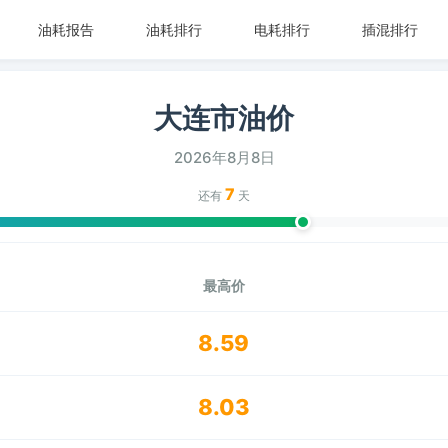
油耗报告
油耗排行
电耗排行
插混排行
大连市油价
2026年8月8日
7
还有
天
最高价
8.59
8.03