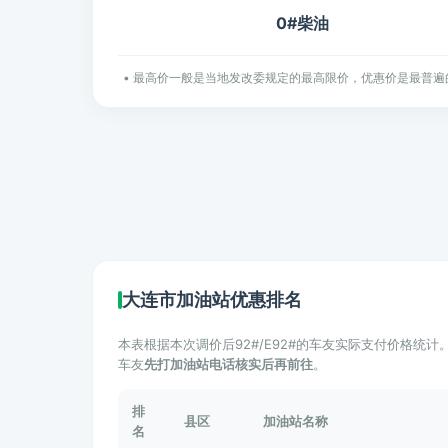
0#柴油
• 最高价一般是当地发改委规定的最高限价，优惠价是最普遍
大连市加油站优惠排名
本表根据本次调价后92#/E92#的车友实际支付价格统
车友
先打加油站电话核实后再前往
。
排
县区
加油站名称
名