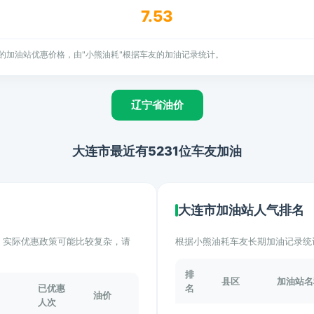
7.53
的加油站优惠价格，由"小熊油耗"根据车友的加油记录统计。
辽宁省油价
大连市最近有5231位车友加油
大连市加油站人气排名
计。实际优惠政策可能比较复杂，请
根据小熊油耗车友长期加油记录统
排
县区
加油站名
已优惠
名
油价
人次