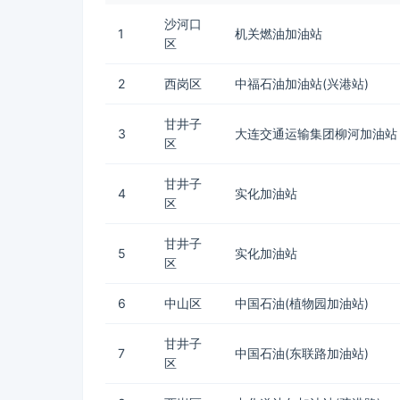
沙河口
1
机关燃油加油站
区
2
西岗区
中福石油加油站(兴港站)
甘井子
3
大连交通运输集团柳河加油站
区
甘井子
4
实化加油站
区
甘井子
5
实化加油站
区
6
中山区
中国石油(植物园加油站)
甘井子
7
中国石油(东联路加油站)
区