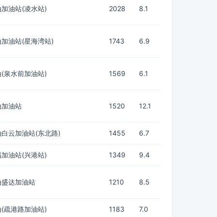
加油站(凌水站)
2028
8.1
加油站(星海湾站)
1743
6.9
(泉水前加油站)
1569
6.1
油加油站
1520
12.1
白云加油站(东北路)
1455
6.7
加油站(兴港站)
1349
9.4
油盛达加油站
1210
8.5
(疏港路加油站)
1183
7.0