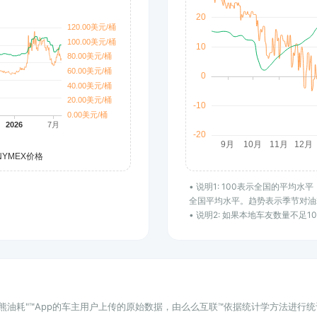
• 说明1: 100表示全国的平均
全国平均水平。趋势表示季节对油
• 说明2: 如果本地车友数量不足
小熊油耗"™App的车主用户上传的原始数据，由么么互联™依据统计学方法进行