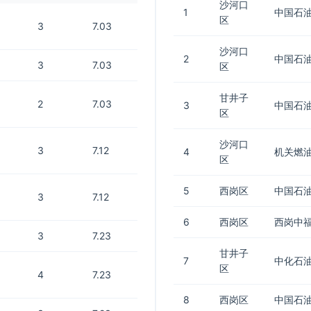
沙河口
1
中国石油
区
3
7.03
沙河口
2
中国石油
3
7.03
区
甘井子
2
7.03
3
中国石油
区
沙河口
3
7.12
4
机关燃
区
5
西岗区
中国石油
3
7.12
6
西岗区
西岗中福
3
7.23
甘井子
7
中化石
区
4
7.23
8
西岗区
中国石油