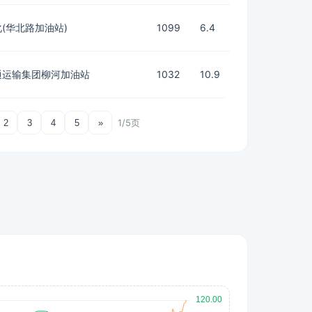
(华北路加油站)
1099
6.4
通运输集团柳河加油站
1032
10.9
1/5页
2
3
4
5
»