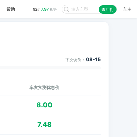
帮助
车主
7.97
92#
查油耗
元/升
08-15
下次调价：
车友实测优惠价
8.00
7.48