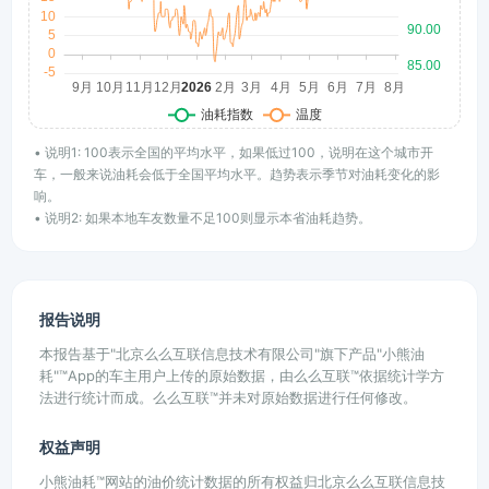
• 说明1: 100表示全国的平均水平，如果低过100，说明在这个城市开
车，一般来说油耗会低于全国平均水平。趋势表示季节对油耗变化的影
响。
• 说明2: 如果本地车友数量不足100则显示本省油耗趋势。
报告说明
本报告基于"北京么么互联信息技术有限公司"旗下产品"小熊油
耗"™App的车主用户上传的原始数据，由么么互联™依据统计学方
法进行统计而成。么么互联™并未对原始数据进行任何修改。
权益声明
小熊油耗™网站的油价统计数据的所有权益归北京么么互联信息技