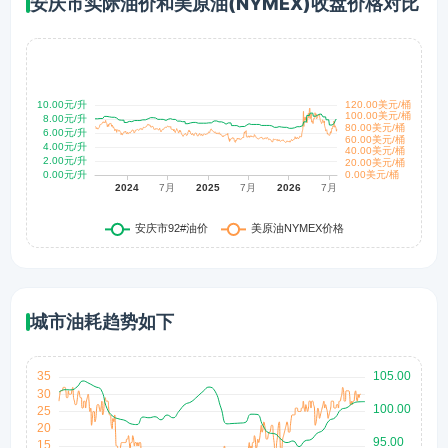
安庆市实际油价和美原油(NYMEX)收盘价格对比
城市油耗趋势如下