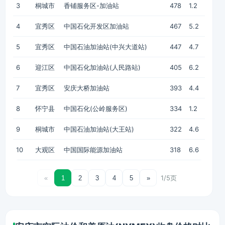
3
桐城市
香铺服务区-加油站
478
1.2
4
宜秀区
中国石化开发区加油站
467
5.2
5
宜秀区
中国石油加油站(中兴大道站)
447
4.7
6
迎江区
中国石化加油站(人民路站)
405
6.2
7
宜秀区
安庆大桥加油站
393
4.4
8
怀宁县
中国石化(公岭服务区)
334
1.2
9
桐城市
中国石油加油站(大王站)
322
4.6
10
大观区
中国国际能源加油站
318
6.6
1/5页
«
1
2
3
4
5
»