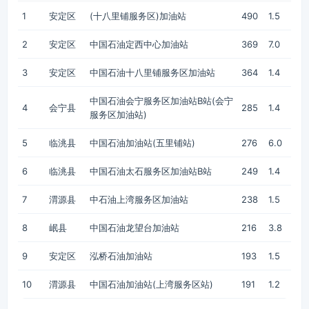
1
安定区
(十八里铺服务区)加油站
490
1.5
2
安定区
中国石油定西中心加油站
369
7.0
3
安定区
中国石油十八里铺服务区加油站
364
1.4
中国石油会宁服务区加油站B站(会宁
4
会宁县
285
1.4
服务区加油站)
5
临洮县
中国石油加油站(五里铺站)
276
6.0
6
临洮县
中国石油太石服务区加油站B站
249
1.4
7
渭源县
中石油上湾服务区加油站
238
1.5
8
岷县
中国石油龙望台加油站
216
3.8
9
安定区
泓桥石油加油站
193
1.5
10
渭源县
中国石油加油站(上湾服务区站)
191
1.2