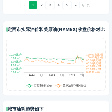
1/5页
«
1
2
3
4
5
»
定西市实际油价和美原油(NYMEX)收盘价格对比
城市油耗趋势如下