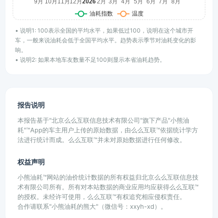
• 说明1: 100表示全国的平均水平，如果低过100，说明在这个城市开
车，一般来说油耗会低于全国平均水平。趋势表示季节对油耗变化的影
响。
• 说明2: 如果本地车友数量不足100则显示本省油耗趋势。
报告说明
本报告基于"北京么么互联信息技术有限公司"旗下产品"小熊油
耗"™App的车主用户上传的原始数据，由么么互联™依据统计学方
法进行统计而成。么么互联™并未对原始数据进行任何修改。
权益声明
小熊油耗™网站的油价统计数据的所有权益归北京么么互联信息技
术有限公司所有。所有对本站数据的商业应用均应获得么么互联™
的授权。未经许可使用，么么互联™有权追究相应侵权责任。
合作请联系"小熊油耗的熊大"（微信号：xxyh-xd）。