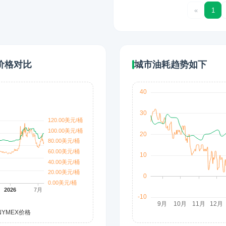
«
1
价格对比
城市油耗趋势如下