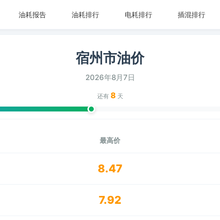
油耗报告
油耗排行
电耗排行
插混排行
宿州市油价
2026年8月7日
8
还有
天
最高价
8.47
7.92