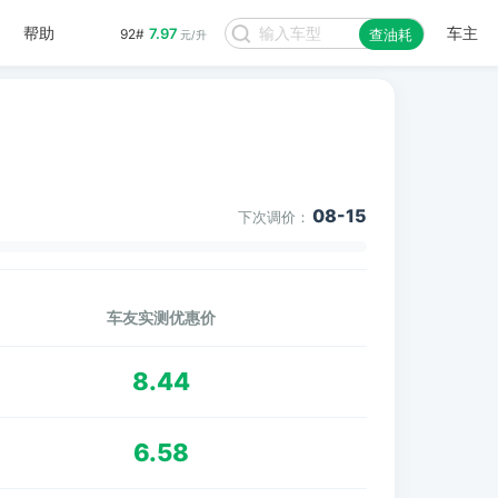
帮助
车主
7.97
92#
查油耗
元/升
08-15
下次调价：
车友实测优惠价
8.44
6.58