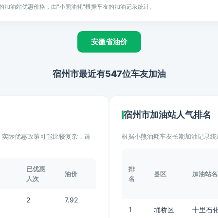
的加油站优惠价格，由"小熊油耗"根据车友的加油记录统计。
安徽省油价
宿州市最近有547位车友加油
宿州市加油站人气排名
计。实际优惠政策可能比较复杂，请
根据小熊油耗车友长期加油记录统
已优惠
排
油价
县区
加油站名
人次
名
2
7.92
1
埇桥区
十里石