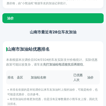
惠价格，由"小熊油耗"根据车友的加油记录统计。
油价
山南市最近有28位车友加油
山南市加油站优惠排名
本表根据本次调价后92#/E92#的车友实际支付价格统计。实际优惠
政策可能比较复杂，请车友
先打加油站电话核实后再前往
。
已优惠
排名
县区
加油站名称
油价
人次
• 本排名依据的是本轮调价以来车友加油时上报的油价，可能是枪价，也
可能是优惠价，仅供参考。
• 有些加油站价格更加优惠，但是没有足够数量的小熊车友上报，因此无
法排名。