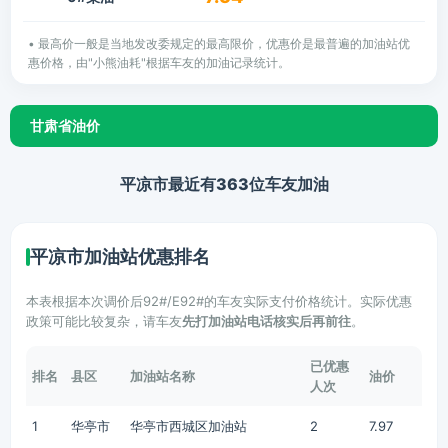
• 最高价一般是当地发改委规定的最高限价，优惠价是最普遍的加油站优
惠价格，由"小熊油耗"根据车友的加油记录统计。
甘肃省油价
平凉市最近有363位车友加油
平凉市加油站优惠排名
本表根据本次调价后92#/E92#的车友实际支付价格统计。实际优惠
政策可能比较复杂，请车友
先打加油站电话核实后再前往
。
已优惠
排名
县区
加油站名称
油价
人次
1
华亭市
华亭市西城区加油站
2
7.97