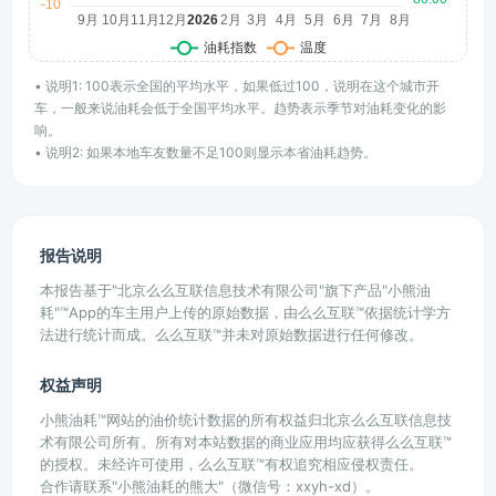
• 说明1: 100表示全国的平均水平，如果低过100，说明在这个城市开
车，一般来说油耗会低于全国平均水平。趋势表示季节对油耗变化的影
响。
• 说明2: 如果本地车友数量不足100则显示本省油耗趋势。
报告说明
本报告基于"北京么么互联信息技术有限公司"旗下产品"小熊油
耗"™App的车主用户上传的原始数据，由么么互联™依据统计学方
法进行统计而成。么么互联™并未对原始数据进行任何修改。
权益声明
小熊油耗™网站的油价统计数据的所有权益归北京么么互联信息技
术有限公司所有。所有对本站数据的商业应用均应获得么么互联™
的授权。未经许可使用，么么互联™有权追究相应侵权责任。
合作请联系"小熊油耗的熊大"（微信号：xxyh-xd）。