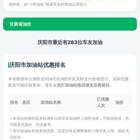
惠价格，由"小熊油耗"根据车友的加油记录统计。
甘肃省油价
庆阳市最近有283位车友加油
庆阳市加油站优惠排名
本表根据本次调价后92#/E92#的车友实际支付价格统计。实际优惠
政策可能比较复杂，请车友
先打加油站电话核实后再前往
。
已优惠
排名
县区
加油站名称
油价
人次
• 本排名依据的是本轮调价以来车友加油时上报的油价，可能是枪价，也
可能是优惠价，仅供参考。
• 有些加油站价格更加优惠，但是没有足够数量的小熊车友上报，因此无
法排名。