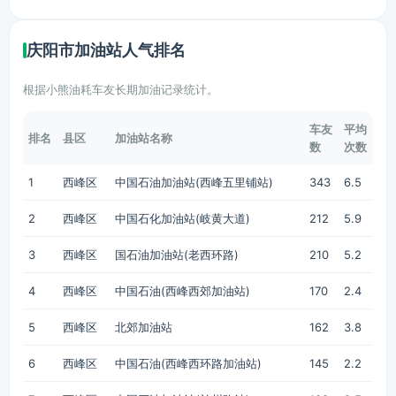
庆阳市加油站人气排名
根据小熊油耗车友长期加油记录统计。
车友
平均
排名
县区
加油站名称
数
次数
1
西峰区
中国石油加油站(西峰五里铺站)
343
6.5
2
西峰区
中国石化加油站(岐黄大道)
212
5.9
3
西峰区
国石油加油站(老西环路)
210
5.2
4
西峰区
中国石油(西峰西郊加油站)
170
2.4
5
西峰区
北郊加油站
162
3.8
6
西峰区
中国石油(西峰西环路加油站)
145
2.2