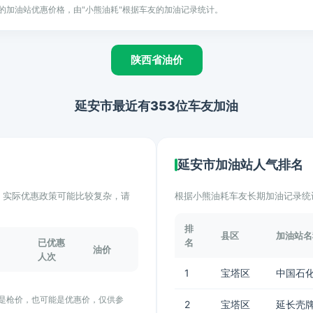
的加油站优惠价格，由"小熊油耗"根据车友的加油记录统计。
陕西省油价
延安市最近有353位车友加油
延安市加油站人气排名
计。实际优惠政策可能比较复杂，请
根据小熊油耗车友长期加油记录统
排
县区
加油站名
已优惠
名
油价
人次
1
宝塔区
中国石化
能是枪价，也可能是优惠价，仅供参
2
宝塔区
延长壳牌