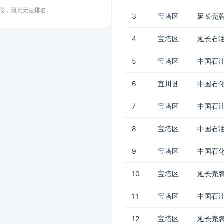
上报，因此无法排名。
3
宝塔区
延长壳牌
4
宝塔区
延长石油
5
宝塔区
中国石油
6
宜川县
中国石化
7
宝塔区
中国石
8
宝塔区
中国石油
9
宝塔区
中国石化
10
宝塔区
延长壳
11
宝塔区
中国石油
12
宝塔区
延长壳牌