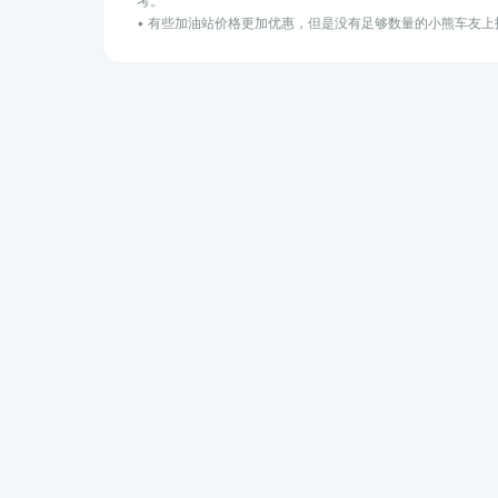
考。
• 有些加油站价格更加优惠，但是没有足够数量的小熊车友