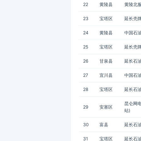
22
黄陵县
黄陵北服
23
宝塔区
延长壳牌
24
黄陵县
中国石油
25
宝塔区
延长壳牌
26
甘泉县
延长石油
27
宜川县
中国石油
28
宝塔区
延长石油
昆仑网
29
安塞区
站)
30
富县
延长石油
31
宝塔区
延长石