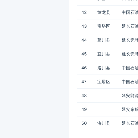
42
黄龙县
中国石油
43
宝塔区
延长石
44
延川县
延长壳牌
45
宜川县
延长壳牌
46
洛川县
中国石油
47
宝塔区
中国石油
48
延安能
49
延安东服
50
洛川县
延长石油