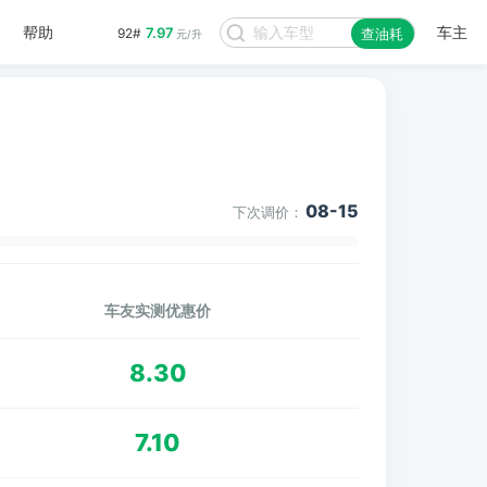
帮助
车主
7.97
92#
查油耗
元/升
08-15
下次调价：
车友实测优惠价
8.30
7.10