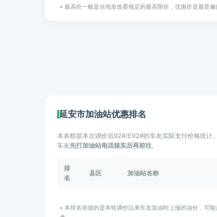
• 最高价一般是当地发改委规定的最高限价，优惠价是最普遍
延安市加油站优惠排名
本表根据本次调价后92#/E92#的车友实际支付价格统
车友
先打加油站电话核实后再前往
。
排
县区
加油站名称
名
• 本排名依据的是本轮调价以来车友加油时上报的油价，可