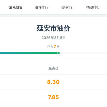
油耗报告
油耗排行
电耗排行
插混排行
延安市油价
2026年8月8日
7
还有
天
最高价
8.30
7.85