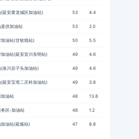
(延安黄龙城区加油站)
53
4.4
油直供加油站
53
2.0
加油站(甘钦线站)
50
5.5
加油站(延安宜川东明站)
49
4.6
(洛川后子头加油站)
49
4.6
(延安宝塔二庄科加油站)
49
3.8
源加油站
48
13.8
务区-加油站
48
1.2
加油站(延炼站)
47
8.8