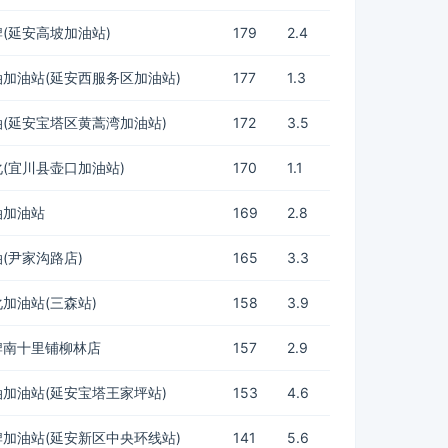
(延安高坡加油站)
179
2.4
加油站(延安西服务区加油站)
177
1.3
(延安宝塔区黄蒿湾加油站)
172
3.5
(宜川县壶口加油站)
170
1.1
油加油站
169
2.8
(尹家沟路店)
165
3.3
加油站(三森站)
158
3.9
牌南十里铺柳林店
157
2.9
加油站(延安宝塔王家坪站)
153
4.6
加油站(延安新区中央环线站)
141
5.6