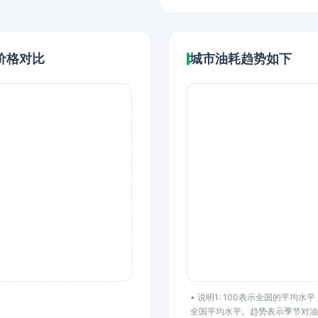
价格对比
城市油耗趋势如下
• 说明1: 100表示全国的平均
全国平均水平。趋势表示季节对油