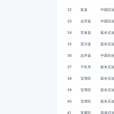
32
富县
中国石油
33
志丹县
中国石
34
甘泉县
延长石油
35
宜川县
延长石油
36
志丹县
中国石化
37
子长市
延长石
38
宝塔区
延长石油
39
宝塔区
延长石油
40
宝塔区
延长石
41
安塞区
高速石油