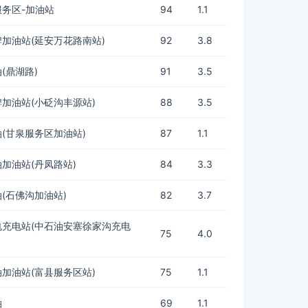
务区-加油站
94
1.1
加油站(延安万花路南站)
92
3.8
(鼎湖路)
91
3.5
加油站(小砭沟丰源站)
88
3.5
(甘泉服务区加油站)
87
1.1
加油站(丹凤路站)
84
3.3
(石佛沟加油站)
82
3.7
电充电站(中石油安塞徐家沟充电
75
4.0
加油站(富县服务区站)
75
1.1
油
69
1.1