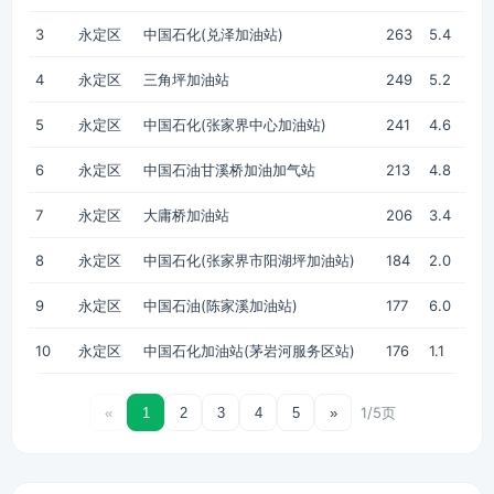
3
永定区
中国石化(兑泽加油站)
263
5.4
4
永定区
三角坪加油站
249
5.2
5
永定区
中国石化(张家界中心加油站)
241
4.6
6
永定区
中国石油甘溪桥加油加气站
213
4.8
7
永定区
大庸桥加油站
206
3.4
8
永定区
中国石化(张家界市阳湖坪加油站)
184
2.0
9
永定区
中国石油(陈家溪加油站)
177
6.0
10
永定区
中国石化加油站(茅岩河服务区站)
176
1.1
1/5页
«
1
2
3
4
5
»