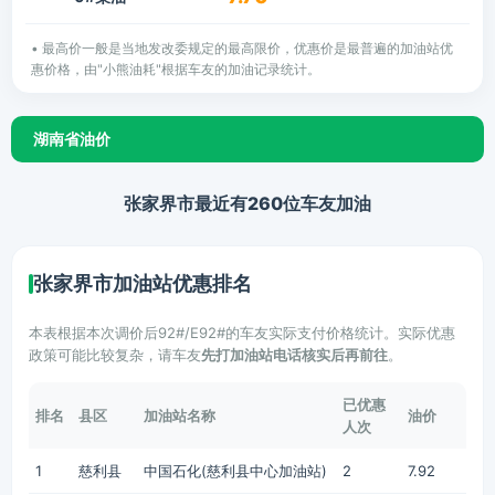
• 最高价一般是当地发改委规定的最高限价，优惠价是最普遍的加油站优
惠价格，由"小熊油耗"根据车友的加油记录统计。
湖南省油价
张家界市最近有260位车友加油
张家界市加油站优惠排名
本表根据本次调价后92#/E92#的车友实际支付价格统计。实际优惠
政策可能比较复杂，请车友
先打加油站电话核实后再前往
。
已优惠
排名
县区
加油站名称
油价
人次
1
慈利县
中国石化(慈利县中心加油站)
2
7.92