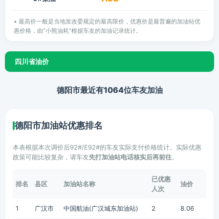
• 最高价一般是当地发改委规定的最高限价，优惠价是最普遍的加油站优
惠价格，由"小熊油耗"根据车友的加油记录统计。
四川省油价
德阳市最近有1064位车友加油
德阳市加油站优惠排名
本表根据本次调价后92#/E92#的车友实际支付价格统计。实际优惠
政策可能比较复杂，请车友
先打加油站电话核实后再前往
。
已优惠
排名
县区
加油站名称
油价
人次
1
广汉市
中国航油(广汉城东加油站)
2
8.06