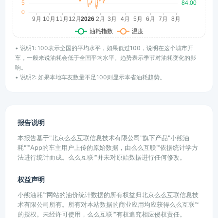
• 说明1: 100表示全国的平均水平，如果低过100，说明在这个城市开
车，一般来说油耗会低于全国平均水平。趋势表示季节对油耗变化的影
响。
• 说明2: 如果本地车友数量不足100则显示本省油耗趋势。
报告说明
本报告基于"北京么么互联信息技术有限公司"旗下产品"小熊油
耗"™App的车主用户上传的原始数据，由么么互联™依据统计学方
法进行统计而成。么么互联™并未对原始数据进行任何修改。
权益声明
小熊油耗™网站的油价统计数据的所有权益归北京么么互联信息技
术有限公司所有。所有对本站数据的商业应用均应获得么么互联™
的授权。未经许可使用，么么互联™有权追究相应侵权责任。