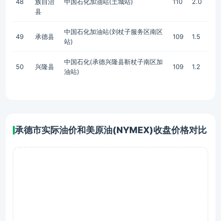
48
族自治
中国石化加油站(土城站)
110
2.0
县
中国石化加油站(刘杖子服务区南区
49
承德县
109
1.5
站)
中国石化(承德兴隆县靳杖子南区加
50
兴隆县
109
1.2
油站)
承德市实际油价和美原油(NYMEX)收盘价格对比