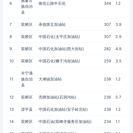
族蒙古
6
御克公路中石化
344
1.2
族自治
县
7
双桥区
承德第五加油站
307
3.9
8
双桥区
中国石化(太平庄加油站)
307
2.9
9
双桥区
中国石化加油站(西大街站)
282
4.9
10
双桥区
中国石化(狮子沟加油站)
259
3.5
丰宁满
11
族自治
大滩镇加油站
238
1.2
县
12
双桥区
壳牌加油站(石洞沟站)
236
5.7
13
滦平县
中国石化加油站(安子岭北站)
236
1.2
14
双桥区
中国石油(双峰寺服务区加油站)
234
1.1