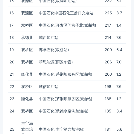
15
双滦区
中国石化(双滦加油站)
232
5.1
16
双滦区
中国石化中国石化三岔口充电站
225
3.7
17
双桥区
中国石化(开发区闫营子北加油站)
217
1.4
18
承德县
城西加油站
214
7.6
19
双桥区
郎卓石化(双桥站)
209
6.4
20
双桥区
菲思能源(丽景华庭)
206
7.0
21
隆化县
中国石化(茅荆坝服务区加油站)
200
1.2
22
双桥区
诚信加油站
198
7.6
23
隆化县
中国石化(茅荆坝服务区加油站)
188
1.2
24
双桥区
中国石化(承德水泉沟加油站)
185
3.4
丰宁满
25
族自治
中国石化(丰宁第六加油站)
181
5.6