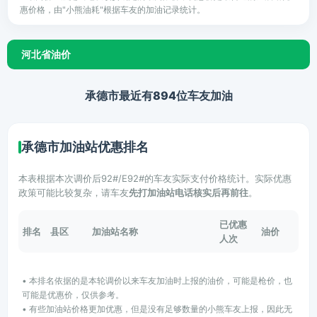
惠价格，由"小熊油耗"根据车友的加油记录统计。
河北省油价
承德市最近有894位车友加油
承德市加油站优惠排名
本表根据本次调价后92#/E92#的车友实际支付价格统计。实际优惠
政策可能比较复杂，请车友
先打加油站电话核实后再前往
。
已优惠
排名
县区
加油站名称
油价
人次
• 本排名依据的是本轮调价以来车友加油时上报的油价，可能是枪价，也
可能是优惠价，仅供参考。
• 有些加油站价格更加优惠，但是没有足够数量的小熊车友上报，因此无