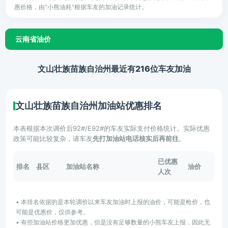
惠价格，由"小熊油耗"根据车友的加油记录统计。
云南省油价
文山壮族苗族自治州最近有216位车友加油
文山壮族苗族自治州加油站优惠排名
本表根据本次调价后92#/E92#的车友实际支付价格统计。实际优惠
政策可能比较复杂，请车友
先打加油站电话核实后再前往
。
已优惠
排名
县区
加油站名称
油价
人次
• 本排名依据的是本轮调价以来车友加油时上报的油价，可能是枪价，也
可能是优惠价，仅供参考。
• 有些加油站价格更加优惠，但是没有足够数量的小熊车友上报，因此无