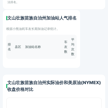
法排名。
文山壮族苗族自治州加油站人气排名
根据小熊油耗车友长期加油记录统计。
平
车
排
均
县区
加油站名称
友
名
次
数
数
文山壮族苗族自治州实际油价和美原油(NYMEX)
收盘价格对比